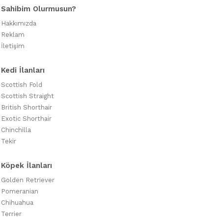
Sahibim Olurmusun?
Hakkımızda
Reklam
İletişim
Kedi İlanları
Scottish Fold
Scottish Straight
British Shorthair
Exotic Shorthair
Chinchilla
Tekir
Köpek İlanları
Golden Retriever
Pomeranian
Chihuahua
Terrier