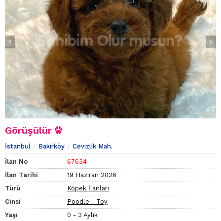
Görüşülür
İstanbul
Bakırköy
Cevizlik Mah.
İlan No
67634
İlan Tarihi
19 Haziran 2026
Türü
Köpek İlanları
Cinsi
Poodle - Toy
Yaşı
0 - 3 Aylık