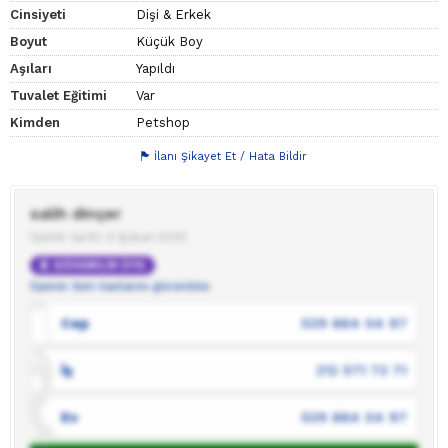
Cinsiyeti
Dişi & Erkek
Boyut
Küçük Boy
Aşıları
Yapıldı
Tuvalet Eğitimi
Var
Kimden
Petshop
İlanı Şikayet Et / Hata Bildir
salih dinçer
Üyelik tarihi: 4 Şubat 2020
GÜVENİLİR ÜYE
Üyenin tüm ilanlarını görüntüle
Cep
539 864 04 97
İş
212 571 73 71
Ev
539 864 04 97