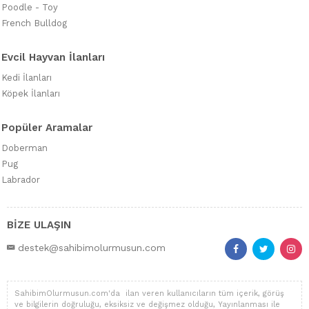
Poodle - Toy
French Bulldog
Evcil Hayvan İlanları
Kedi İlanları
Köpek İlanları
Popüler Aramalar
Doberman
Pug
Labrador
BİZE ULAŞIN
destek@sahibimolurmusun.com
SahibimOlurmusun.com'da ilan veren kullanıcıların tüm içerik, görüş
ve bilgilerin doğruluğu, eksiksiz ve değişmez olduğu, Yayınlanması ile