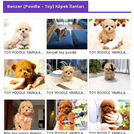
Benzer (Poodle - Toy) Köpek İlanları
TOY POODLE YAVRULARIM
Gerçek toy poodle
TOY POODLE YAVRULARIM
TOY POODLE YAVRULARIM
TOY POODLE YAVRULARIM
TOY POODLE YAVRULARIM
Mini boy puppy kıpkırmızı ev üretimi TOOY POODLE
TOY POODLE YAVRULARIM
TOY POODLE YAVRULARIM