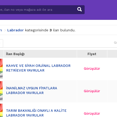
rı
Labrador
kategorisinde
3
ilan bulundu.
G
r
İlan Başlığı
Fiyat
KAHVE VE SİYAH ORJİNAL LABRADOR
Görüşülür
RETRİEVER YAVRULAR
İNANİLMAZ UYGUN FİYATLARA
Görüşülür
LABRADOR YAVRULAR
TARIM BAKANLIĞI ONAYLI A KALİTE
Görüşülür
LABRADOR YAVRULAR