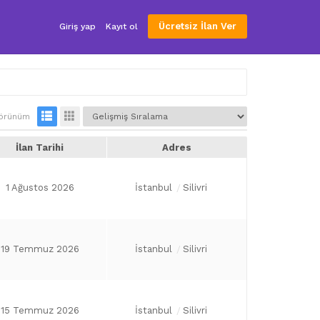
Ücretsiz İlan Ver
Giriş yap
Kayıt ol
örünüm
İlan Tarihi
Adres
1 Ağustos 2026
İstanbul
Silivri
19 Temmuz 2026
İstanbul
Silivri
15 Temmuz 2026
İstanbul
Silivri