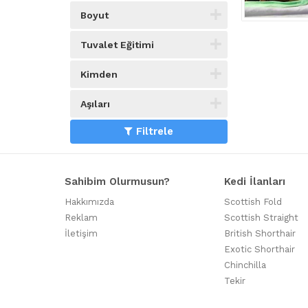
Boyut
Tuvalet Eğitimi
Kimden
Aşıları
Filtrele
Sahibim Olurmusun?
Kedi İlanları
Hakkımızda
Scottish Fold
Reklam
Scottish Straight
İletişim
British Shorthair
Exotic Shorthair
Chinchilla
Tekir