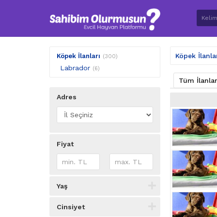
Köpek İlanla
Köpek İlanları
(300)
Labrador
(6)
Tüm İlanla
Adres
Fiyat
Yaş
Cinsiyet