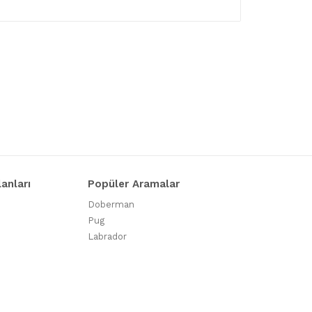
lanları
Popüler Aramalar
Doberman
Pug
Labrador