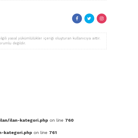
li yasal yükümlülükler içeriği oluşturan kullanıcıya aittir.
orumlu değildir.
lan/ilan-kategori.php
on line
760
n-kategori.php
on line
761