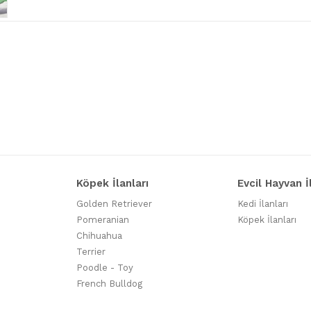
Köpek İlanları
Evcil Hayvan İ
Golden Retriever
Kedi İlanları
Pomeranian
Köpek İlanları
Chihuahua
Terrier
Poodle - Toy
French Bulldog