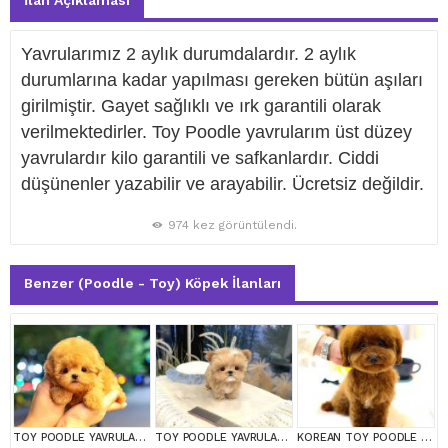
İlan Açıklaması
Yavrularımız 2 aylık durumdalardır. 2 aylık
durumlarına kadar yapılması gereken bütün aşıları
girilmiştir. Gayet sağlıklı ve ırk garantili olarak
verilmektedirler. Toy Poodle yavrularım üst düzey
yavrulardır kilo garantili ve safkanlardır. Ciddi
düşünenler yazabilir ve arayabilir. Ücretsiz değildir.
974 kez görüntülendi.
Benzer (Poodle - Toy) Köpek İlanları
TOY POODLE YAVRULARIM
TOY POODLE YAVRULARIM
KOREAN TOY POODLE YAVRULARIM