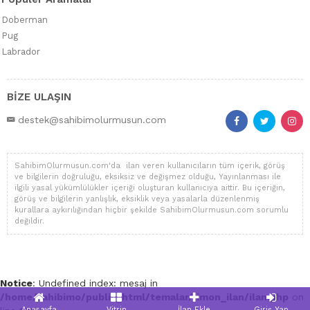
Doberman
Pug
Labrador
BİZE ULAŞIN
destek@sahibimolurmusun.com
SahibimOlurmusun.com'da ilan veren kullanıcıların tüm içerik, görüş
ve bilgilerin doğruluğu, eksiksiz ve değişmez olduğu, Yayınlanması ile
ilgili yasal yükümlülükler içeriği oluşturan kullanıcıya aittir. Bu içeriğin,
görüş ve bilgilerin yanlışlık, eksiklik veya yasalarla düzenlenmiş
kurallara aykırılığından hiçbir şekilde SahibimOlurmusun.com sorumlu
değildir.
Notice
: Undefined index: mesaj in
/home/sahibimo/public_html/temalar/limon_ilan/ilan.php
on
Anasayfa
Vitrin
İlan Ekle
Giriş Yap