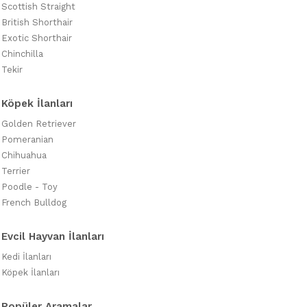
Scottish Straight
British Shorthair
Exotic Shorthair
Chinchilla
Tekir
Köpek İlanları
Golden Retriever
Pomeranian
Chihuahua
Terrier
Poodle - Toy
French Bulldog
Evcil Hayvan İlanları
Kedi İlanları
Köpek İlanları
Popüler Aramalar