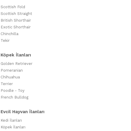
Scottish Fold
Scottish Straight
British Shorthair
Exotic Shorthair
Chinchilla
Tekir
Köpek İlanları
Golden Retriever
Pomeranian
Chihuahua
Terrier
Poodle - Toy
French Bulldog
Evcil Hayvan İlanları
Kedi İlanları
Köpek İlanları