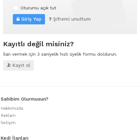
Oturumu açık tut
Giriş Yap
Şifremi unuttum
Kayıtlı değil misiniz?
İlan vermek için 3 saniyelik hızlı üyelik formu doldurun.
Kayıt ol
Sahibim Olurmusun?
Hakkımızda
Reklam
İletişim
Kedi İlanları