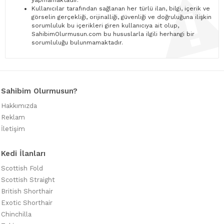
yapmamaktadır.
Kullanıcılar tarafından sağlanan her türlü ilan, bilgi, içerik ve
görselin gerçekliği, orijinalliği, güvenliği ve doğruluğuna ilişkin
sorumluluk bu içerikleri giren kullanıcıya ait olup,
SahibimOlurmusun.com bu hususlarla ilgili herhangi bir
sorumluluğu bulunmamaktadır.
Sahibim Olurmusun?
Hakkımızda
Reklam
İletişim
Kedi İlanları
Scottish Fold
Scottish Straight
British Shorthair
Exotic Shorthair
Chinchilla