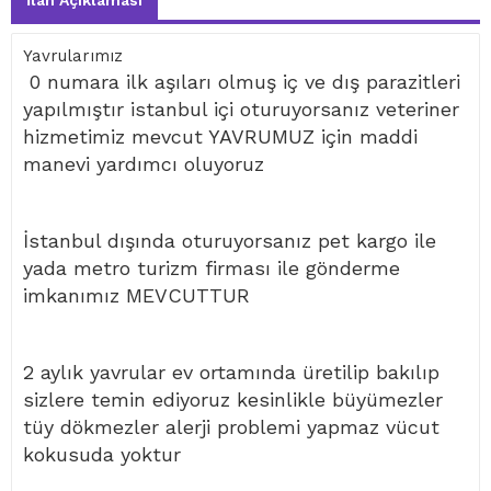
İlan Açıklaması
Yavrularımız
0 numara ilk aşıları olmuş iç ve dış parazitleri
yapılmıştır istanbul içi oturuyorsanız veteriner
hizmetimiz mevcut YAVRUMUZ için maddi
manevi yardımcı oluyoruz
İstanbul dışında oturuyorsanız pet kargo ile
yada metro turizm firması ile gönderme
imkanımız MEVCUTTUR
2 aylık yavrular ev ortamında üretilip bakılıp
sizlere temin ediyoruz kesinlikle büyümezler
tüy dökmezler alerji problemi yapmaz vücut
kokusuda yoktur