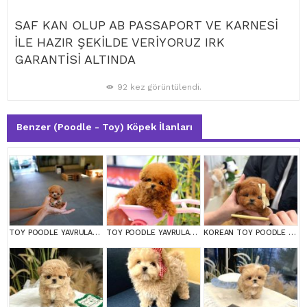
SAF KAN OLUP AB PASSAPORT VE KARNESİ
İLE HAZIR ŞEKİLDE VERİYORUZ IRK
GARANTİSİ ALTINDA
92 kez görüntülendi.
Benzer (Poodle - Toy) Köpek İlanları
TOY POODLE YAVRULARIM
TOY POODLE YAVRULARIM
KOREAN TOY POODLE YAVRULARIM