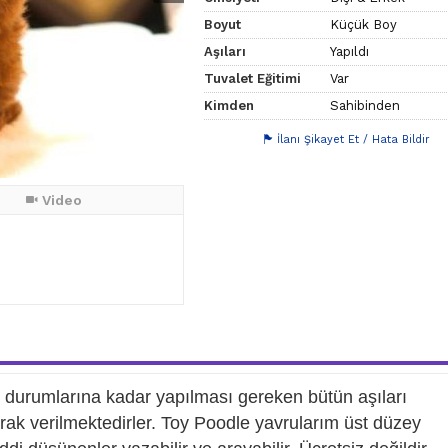
Boyut
Küçük Boy
Aşıları
Yapıldı
Tuvalet Eğitimi
Var
Kimden
Sahibinden
İlanı Şikayet Et / Hata Bildir
Video
ık durumlarına kadar yapılması gereken bütün aşıları
 olarak verilmektedirler. Toy Poodle yavrularım üst düzey