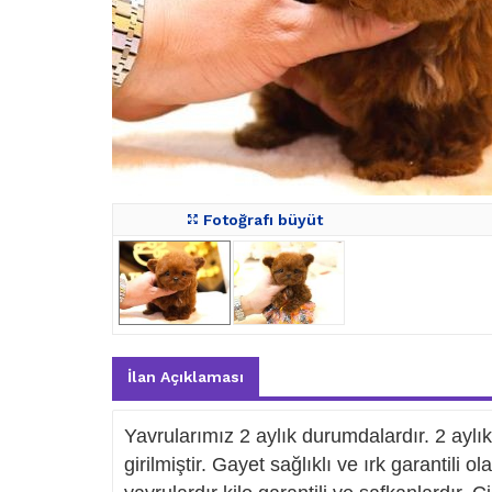
Fotoğrafı büyüt
İlan Açıklaması
Yavrularımız 2 aylık durumdalardır. 2 ayl
girilmiştir. Gayet sağlıklı ve ırk garantili