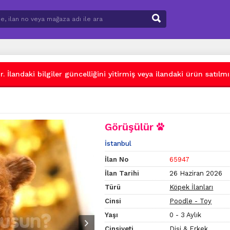
 İlandaki bilgiler güncelliğini yitirmiş veya ilandaki ürün satılmış
Görüşülür
İstanbul
İlan No
65947
İlan Tarihi
26 Haziran 2026
Türü
Köpek İlanları
Cinsi
Poodle - Toy
Yaşı
0 - 3 Aylık
Cinsiyeti
Dişi & Erkek