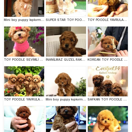
Mini boy puppy kıpkırmızı ev üretimi TOOY POODLE
SUPER STAR TOY POODLE YAVRULARIM
TOY POODLE YAVRULARIM
TOY POODLE SEVİMLİ YAVRULAR EV ÜRETİMİ
İNANİLMAZ GUZEL RAKAMLARA GERÇEK TOY YAVRULAR
KOREAN TOY POODLE YAVRULARIM
TOY POODLE YAVRULARIM
Mini boy puppy kıpkırmızı ev üretimi TOOY POODLE
SAFKAN TOY POODLE BEBEKLERİMİZ BAKIRKÖY