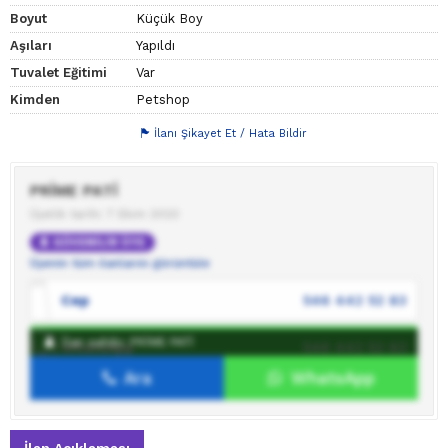
Boyut
Küçük Boy
Aşıları
Yapıldı
Tuvalet Eğitimi
Var
Kimden
Petshop
İlanı Şikayet Et / Hata Bildir
PRİME PATİ
Üyelik tarihi: 7 Ekim 2023
GÜVENİLİR ÜYE
Üyenin tüm ilanlarını görüntüle
Cep
546 442 52 83
İlan sahibi: PRİME PATİ
WhatsApp
546 442 52 83
Ara
WhatsApp
İlan sahibine mesaj gönder