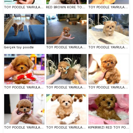
TOY POODLE YAVRULARIM
RED BROWN KORE TOY POODEL BEBEKLERİMİZ BAKIRKÖY
TOY POODLE YAVRULARIM
Gerçek toy poodle
TOY POODLE YAVRULARIM
TOY POODLE YAVRULARIM
TOY POODLE YAVRULARIM
TOY POODLE YAVRULARIM
TOY POODLE YAVRULARIM
TOY POODLE YAVRULARIM
TOY POODLE YAVRULARIM
KIPKIRMIZI RED TOY POODLE SEVİMLİ YAVRULAR