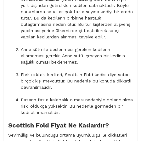
yurt dışından getirdikleri kedileri satmaktadır. Böyle
durumlarda satıcılar çok fazla sayıda kediyi bir arada
tutar. Bu da kedilerin birbirine hastalık
bulaştırmasına neden olur. Bu tür kişilerden alışveriş
yapılması yerine ülkemizde çiftleştirilerek satışı
yapılan kedilerden alınması tavsiye edilir.
Anne sütü ile beslenmesi gereken kedilerin
alınmaması gerekir. Anne sütü içmeyen bir kedinin
sağlıklı olması beklenemez.
Farklı ırktaki kedileri, Scottish Fold kedisi diye satan
birçok kişi mevcuttur. Bu nedenle bu konuda dikkatli
davranılmalıdır.
Pazarın fazla kalabalık olması nedeniyle dolandırılma
riski oldukça yüksektir. Bu nedenle görmeden bir
kedi alınmamalıdır.
Scottish Fold Fiyat Ne Kadardır?
Sevimliliği ve bulunduğu ortama uyumluluğu ile dikkatleri