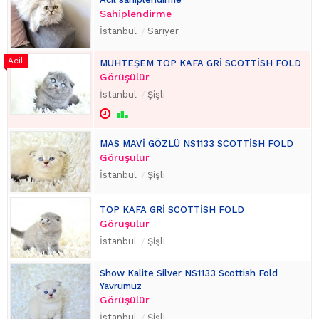
Sahiplendirme
İstanbul
Sarıyer
MUHTEŞEM TOP KAFA GRİ SCOTTİSH FOLD
Görüşülür
İstanbul
Şişli
MAS MAVİ GÖZLÜ NS1133 SCOTTİSH FOLD
Görüşülür
İstanbul
Şişli
TOP KAFA GRİ SCOTTİSH FOLD
Görüşülür
İstanbul
Şişli
Show Kalite Silver NS1133 Scottish Fold
Yavrumuz
Görüşülür
İstanbul
Şişli