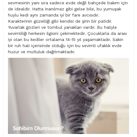
sevmesinin yanı sıra sadece evde değil bahçede bakım için
de idealdir. Hatta inanılmaz gibi gelse bile, bu yumuşak
huylu kedi aynı zamanda iyi bir fare avcısıdır.
Karakterinin güzelliği gibi kendisi de şirin bir patidir.
Yuvarlak gözleri ve tombul yanakları vardır. Bu haliyle
sevimliliği herkesin ilgisini çekmektedir. Çocuklarla da arası
iyi olan bu kediler ortalama 14-15 yıl yaşamaktadır. Sakin
bir ruh hali içerisinde olduğu için bu sevimli ufaklık evde
huzur ve mutluluk dağıtmaktadır.