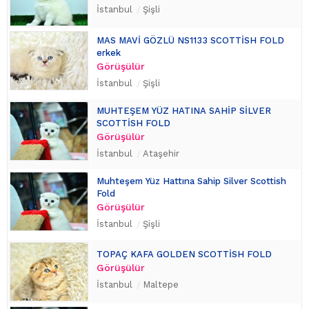
İstanbul
Şişli
MAS MAVİ GÖZLÜ NS1133 SCOTTİSH FOLD
erkek
Görüşülür
İstanbul
Şişli
MUHTEŞEM YÜZ HATINA SAHİP SİLVER
SCOTTİSH FOLD
Görüşülür
İstanbul
Ataşehir
Muhteşem Yüz Hattına Sahip Silver Scottish
Fold
Görüşülür
İstanbul
Şişli
TOPAÇ KAFA GOLDEN SCOTTİSH FOLD
Görüşülür
İstanbul
Maltepe