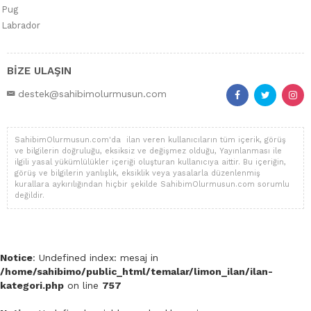
Pug
Labrador
BİZE ULAŞIN
destek@sahibimolurmusun.com
SahibimOlurmusun.com'da ilan veren kullanıcıların tüm içerik, görüş
ve bilgilerin doğruluğu, eksiksiz ve değişmez olduğu, Yayınlanması ile
ilgili yasal yükümlülükler içeriği oluşturan kullanıcıya aittir. Bu içeriğin,
görüş ve bilgilerin yanlışlık, eksiklik veya yasalarla düzenlenmiş
kurallara aykırılığından hiçbir şekilde SahibimOlurmusun.com sorumlu
değildir.
Notice
: Undefined index: mesaj in
/home/sahibimo/public_html/temalar/limon_ilan/ilan-
kategori.php
on line
757