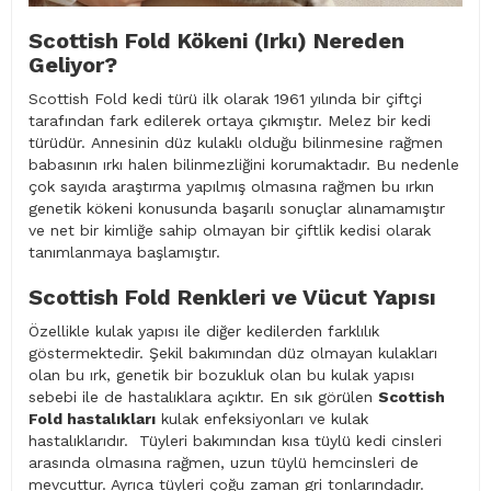
Scottish Fold Kökeni (Irkı) Nereden
Geliyor?
Scottish Fold kedi türü ilk olarak 1961 yılında bir çiftçi
tarafından fark edilerek ortaya çıkmıştır. Melez bir kedi
türüdür. Annesinin düz kulaklı olduğu bilinmesine rağmen
babasının ırkı halen bilinmezliğini korumaktadır. Bu nedenle
çok sayıda araştırma yapılmış olmasına rağmen bu ırkın
genetik kökeni konusunda başarılı sonuçlar alınamamıştır
ve net bir kimliğe sahip olmayan bir çiftlik kedisi olarak
tanımlanmaya başlamıştır.
Scottish Fold Renkleri ve Vücut Yapısı
Özellikle kulak yapısı ile diğer kedilerden farklılık
göstermektedir. Şekil bakımından düz olmayan kulakları
olan bu ırk, genetik bir bozukluk olan bu kulak yapısı
sebebi ile de hastalıklara açıktır. En sık görülen
Scottish
Fold hastalıkları
kulak enfeksiyonları ve kulak
hastalıklarıdır. Tüyleri bakımından kısa tüylü kedi cinsleri
arasında olmasına rağmen, uzun tüylü hemcinsleri de
mevcuttur. Ayrıca tüyleri çoğu zaman gri tonlarındadır.