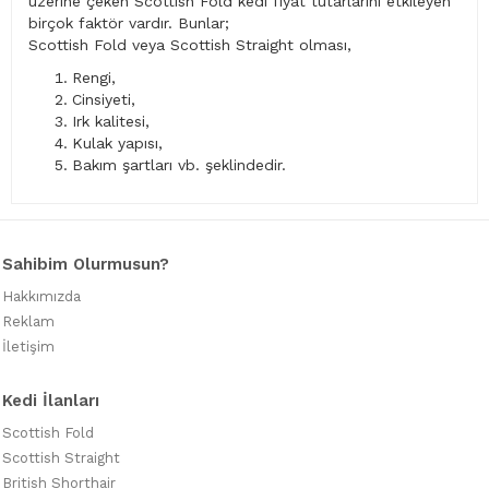
üzerine çeken Scottish Fold kedi fiyat tutarlarını etkileyen
birçok faktör vardır. Bunlar;
Scottish Fold veya Scottish Straight olması,
Rengi,
Cinsiyeti,
Irk kalitesi,
Kulak yapısı,
Bakım şartları vb. şeklindedir.
Sahibim Olurmusun?
Hakkımızda
Reklam
İletişim
Kedi İlanları
Scottish Fold
Scottish Straight
British Shorthair