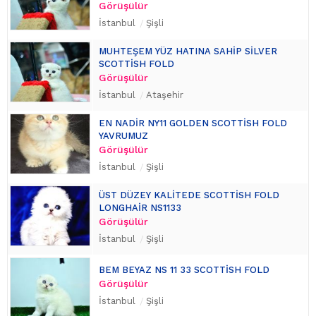
Görüşülür
İstanbul
Şişli
MUHTEŞEM YÜZ HATINA SAHİP SİLVER
SCOTTİSH FOLD
Görüşülür
İstanbul
Ataşehir
EN NADİR NY11 GOLDEN SCOTTİSH FOLD
YAVRUMUZ
Görüşülür
İstanbul
Şişli
ÜST DÜZEY KALİTEDE SCOTTİSH FOLD
LONGHAİR NS1133
Görüşülür
İstanbul
Şişli
BEM BEYAZ NS 11 33 SCOTTİSH FOLD
Görüşülür
İstanbul
Şişli