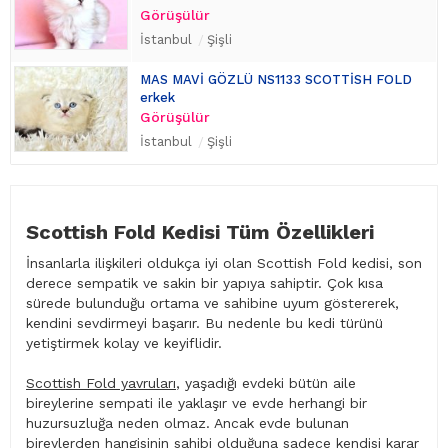
Görüşülür
İstanbul
Şişli
MAS MAVİ GÖZLÜ NS1133 SCOTTİSH FOLD
erkek
Görüşülür
İstanbul
Şişli
Scottish Fold Kedisi Tüm Özellikleri
İnsanlarla ilişkileri oldukça iyi olan Scottish Fold kedisi, son
derece sempatik ve sakin bir yapıya sahiptir. Çok kısa
sürede bulunduğu ortama ve sahibine uyum göstererek,
kendini sevdirmeyi başarır. Bu nedenle bu kedi türünü
yetiştirmek kolay ve keyiflidir.
Scottish Fold yavruları
, yaşadığı evdeki bütün aile
bireylerine sempati ile yaklaşır ve evde herhangi bir
huzursuzluğa neden olmaz. Ancak evde bulunan
bireylerden hangisinin sahibi olduğuna sadece kendisi karar