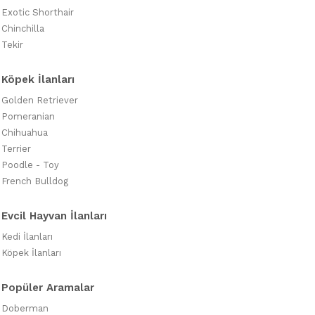
Exotic Shorthair
Chinchilla
Tekir
Köpek İlanları
Golden Retriever
Pomeranian
Chihuahua
Terrier
Poodle - Toy
French Bulldog
Evcil Hayvan İlanları
Kedi İlanları
Köpek İlanları
Popüler Aramalar
Doberman