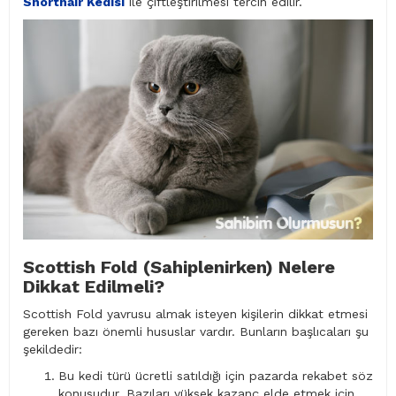
Shorthair Kedisi
ile çiftleştirilmesi tercih edilir.
Scottish Fold (Sahiplenirken) Nelere
Dikkat Edilmeli?
Scottish Fold yavrusu almak isteyen kişilerin dikkat etmesi
gereken bazı önemli hususlar vardır. Bunların başlıcaları şu
şekildedir:
Bu kedi türü ücretli satıldığı için pazarda rekabet söz
konusudur. Bazıları yüksek kazanç elde etmek için