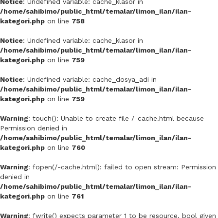
Notice
: Undefined variable: cache_klasor in
/home/sahibimo/public_html/temalar/limon_ilan/ilan-
kategori.php
on line
758
Notice
: Undefined variable: cache_klasor in
/home/sahibimo/public_html/temalar/limon_ilan/ilan-
kategori.php
on line
759
Notice
: Undefined variable: cache_dosya_adi in
/home/sahibimo/public_html/temalar/limon_ilan/ilan-
kategori.php
on line
759
Warning
: touch(): Unable to create file /-cache.html because
Permission denied in
/home/sahibimo/public_html/temalar/limon_ilan/ilan-
kategori.php
on line
760
Warning
: fopen(/-cache.html): failed to open stream: Permission
denied in
/home/sahibimo/public_html/temalar/limon_ilan/ilan-
kategori.php
on line
761
Warning
: fwrite() expects parameter 1 to be resource, bool given