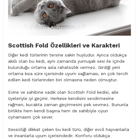
Scottish Fold Özellikleri ve Karakteri
Diğer kedi türlerinin tersine sakin huyludur. Ayrıca oldukça
akıllı olan bu kedi, aynı zamanda yumuşak sesi ile içinde
bulunduğu ortama asla rahatsızlık vermez. Girdiği yeni
ortama kısa süre içerisinde uyum sağlaması, en çok tercih
edilen kedi türlerinden biri olmasına neden olmuştur.
Evine ve sahibine sadık olan Scottish Fold kedisi, aile
üyeleriyle iyi geçinir. Herkese kendisini sevdirmesine
rağmen, kucakta zaman geçirmesini pek sevmez. Bununla
birlikte hem kendi başına hem de sahibiyle oyun
oynamasını çok sever.
Sessizliği dikkat çeken bu kedi türü, diğer evcil hayvanlarla
ve insanlarla uyum içerisindedir. Konforu oldukça