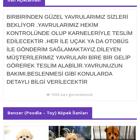
İlan Açıklaması
BİRBİRİNDEN GÜZEL YAVRULARIMIZ SİZLERİ
BEKLİYOR .YAVRULARIMIZ HEKİM
KONTROLÜNDE OLUP KARNELERİYLE TESLİM
EDİLECEKTİR .HER İLE UÇAK YA DA OTOBÜS
İLE GÖNDERİM SAĞLAMAKTAYIZ.DİLEYEN
MÜŞTERİLERİMİZ YAVRULARI BİRE BİR GELİP
GÖREREK TESLİM ALABİLİR.YAVRUNUZUN
BAKIMI,BESLENMESİ GİBİ KONULARDA
DETAYLI BİLGİ VERİLECEKTİR
1055 kez görüntülendi.
Benzer (Poodle - Toy) Köpek İlanları