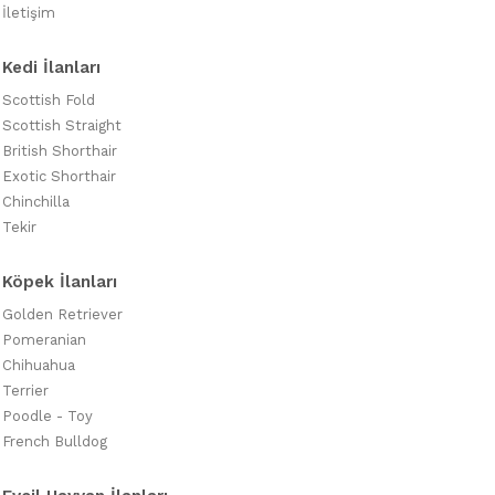
İletişim
Kedi İlanları
Scottish Fold
Scottish Straight
British Shorthair
Exotic Shorthair
Chinchilla
Tekir
Köpek İlanları
Golden Retriever
Pomeranian
Chihuahua
Terrier
Poodle - Toy
French Bulldog