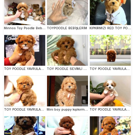
Minnos Toy Poodle Bebeklerimiz
TOYPOODLE BEBİŞLERİM
KIPKIRMIZI RED TOY POODLE SEVİMLİ YAVRULAR
TOY POODLE YAVRULARIM
TOY POODLE SEVİMLİ YAVRULAR EV ÜRETİMİ
TOY POODLE YAVRULARIM
TOY POODLE YAVRULARIM
Mini boy puppy kıpkırmızı ev üretimi TOOY POODLE
TOY POODLE YAVRULARIM