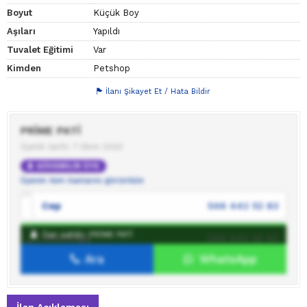
Boyut
Küçük Boy
Aşıları
Yapıldı
Tuvalet Eğitimi
Var
Kimden
Petshop
İlanı Şikayet Et / Hata Bildir
PRİME PATİ
Üyelik tarihi: 7 Ekim 2023
GÜVENİLİR ÜYE
Üyenin tüm ilanlarını görüntüle
Cep
546 442 52 83
İlan sahibi: PRİME PATİ
WhatsApp
546 442 52 83
Ara
WhatsApp
İlan sahibine mesaj gönder