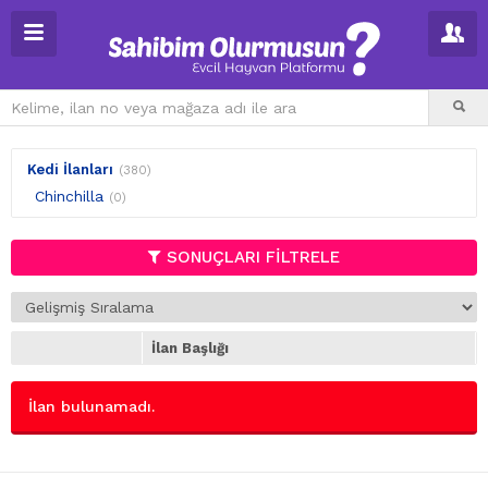
Kedi İlanları
(380)
Chinchilla
(0)
SONUÇLARI FİLTRELE
İlan Başlığı
İlan bulunamadı.