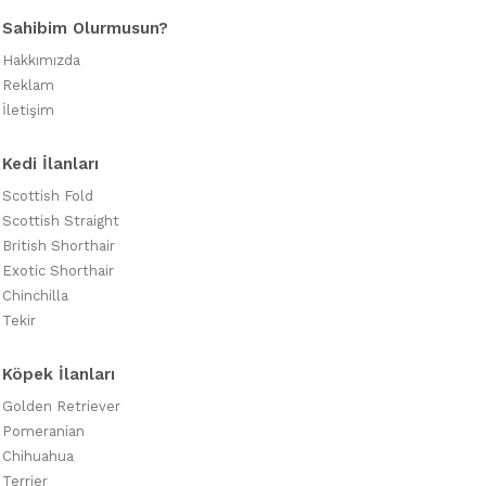
Sahibim Olurmusun?
Hakkımızda
Reklam
İletişim
Kedi İlanları
Scottish Fold
Scottish Straight
British Shorthair
Exotic Shorthair
Chinchilla
Tekir
Köpek İlanları
Golden Retriever
Pomeranian
Chihuahua
Terrier