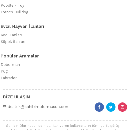
Poodle - Toy
French Bulldog
Evcil Hayvan İlanları
Kedi İlanları
Köpek İlanları
Popüler Aramalar
Doberman
Pug
Labrador
BİZE ULAŞIN
destek@sahibimolurmusun.com
SahibimOlurmusun.com'da ilan veren kullanıcıların tüm içerik, görüş