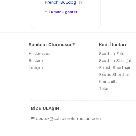
French Bulldog
(8)
Tümünü göster
Sahibim Olurmusun?
Kedi İlanları
Hakkımızda
Scottish Fold
Reklam
Scottish Straight
İletişim
British Shorthair
Exotic Shorthair
Chinchilla
Tekir
BİZE ULAŞIN
destek@sahibimolurmusun.com