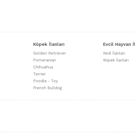
Köpek İlanları
Evcil Hayvan İ
Golden Retriever
Kedi İlanları
Pomeranian
Köpek İlanları
Chihuahua
Terrier
Poodle - Toy
French Bulldog