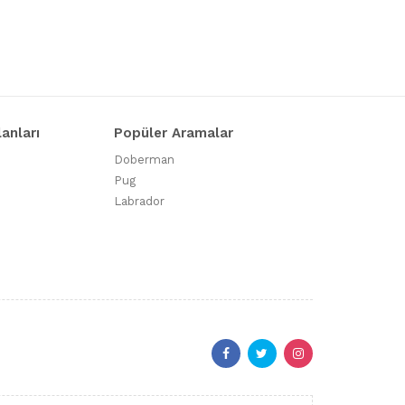
lanları
Popüler Aramalar
Doberman
Pug
Labrador