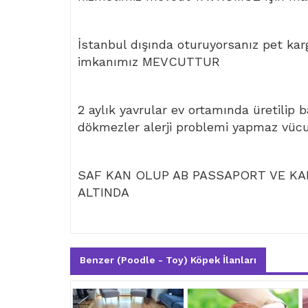
İstanbul dışında oturuyorsanız pet kar
imkanımız MEVCUTTUR
2 aylık yavrular ev ortamında üretilip 
dökmezler alerji problemi yapmaz vüc
SAF KAN OLUP AB PASSAPORT VE KAR
ALTINDA
Benzer (Poodle - Toy) Köpek İlanları