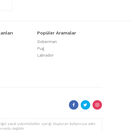
lanları
Popüler Aramalar
Doberman
Pug
Labrador
li yasal yükümlülükler içeriği oluşturan kullanıcıya aittir.
orumlu değildir.