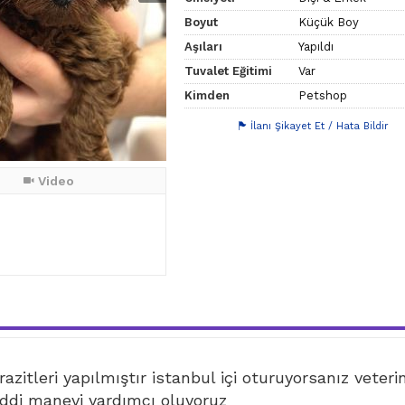
Boyut
Küçük Boy
Aşıları
Yapıldı
Tuvalet Eğitimi
Var
Kimden
Petshop
İlanı Şikayet Et / Hata Bildir
Video
azitleri yapılmıştır istanbul içi oturuyorsanız veteri
di manevi yardımcı oluyoruz