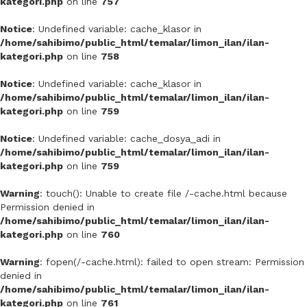
kategori.php
on line
757
Notice
: Undefined variable: cache_klasor in
/home/sahibimo/public_html/temalar/limon_ilan/ilan-
kategori.php
on line
758
Notice
: Undefined variable: cache_klasor in
/home/sahibimo/public_html/temalar/limon_ilan/ilan-
kategori.php
on line
759
Notice
: Undefined variable: cache_dosya_adi in
/home/sahibimo/public_html/temalar/limon_ilan/ilan-
kategori.php
on line
759
Warning
: touch(): Unable to create file /-cache.html because
Permission denied in
/home/sahibimo/public_html/temalar/limon_ilan/ilan-
kategori.php
on line
760
Warning
: fopen(/-cache.html): failed to open stream: Permission
denied in
/home/sahibimo/public_html/temalar/limon_ilan/ilan-
kategori.php
on line
761