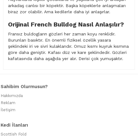
arkadaş canlısı bir köpektir. Başka köpeklerle anlaşmaları
biraz zor olabilir. Ama kedilerle daha iyi anlaşırlar.
Orijinal French Bulldog Nasıl Anlaşılır?
Fransız buldogların gözleri her zaman koyu renklidir.
Burunları basıktır. En önemli fiziksel özellik yasara
şeklindeki iri ve sivri kulaklarıdır. Omuz kısmı kuyruk kısmına
göre daha geniştir. Kafası düz ve kare şeklindedir. Gözleri
kafatasında daha aşağıda yer alır. Derisi çok yumuşaktır.
Sahibim Olurmusun?
Hakkımızda
Reklam
İletişim
Kedi İlanları
Scottish Fold