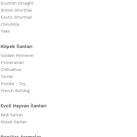
Scottish Straight
British Shorthair
Exotic Shorthair
Chinchilla
Tekir
Köpek İlanları
Golden Retriever
Pomeranian
Chihuahua
Terrier
Poodle - Toy
French Bulldog
Evcil Hayvan İlanları
Kedi İlanları
Köpek İlanları