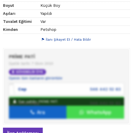
Boyut
Küçük Boy
Aşıları
Yapıldı
Tuvalet Eğitimi
Var
Kimden
Petshop
İlanı Şikayet Et / Hata Bildir
PRİME PATİ
Üyelik tarihi: 7 Ekim 2023
GÜVENİLİR ÜYE
Üyenin tüm ilanlarını görüntüle
Cep
546 442 52 83
İlan sahibi: PRİME PATİ
WhatsApp
546 442 52 83
Ara
WhatsApp
İlan sahibine mesaj gönder