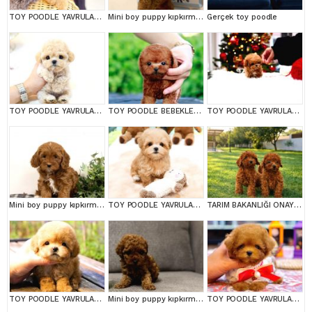
TOY POODLE YAVRULARIM
Mini boy puppy kıpkırmızı ev üretimi yavrularımız TOOY POODLE
Gerçek toy poodle
TOY POODLE YAVRULARIM
TOY POODLE BEBEKLERİM
TOY POODLE YAVRULARIM
Mini boy puppy kıpkırmızı ev üretimi TOOY POODLE
TOY POODLE YAVRULARIM
TARIM BAKANLIĞI ONAYLI A KALİTE TOY YAVRULAR
TOY POODLE YAVRULARIM
Mini boy puppy kıpkırmızı ev üretimi TOOY POODLE
TOY POODLE YAVRULARIM