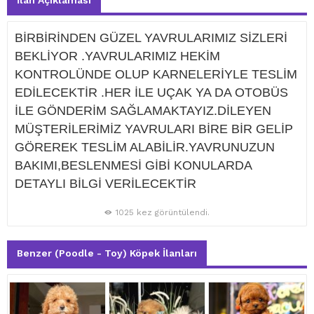
İlan Açıklaması
BİRBİRİNDEN GÜZEL YAVRULARIMIZ SİZLERİ
BEKLİYOR .YAVRULARIMIZ HEKİM
KONTROLÜNDE OLUP KARNELERİYLE TESLİM
EDİLECEKTİR .HER İLE UÇAK YA DA OTOBÜS
İLE GÖNDERİM SAĞLAMAKTAYIZ.DİLEYEN
MÜŞTERİLERİMİZ YAVRULARI BİRE BİR GELİP
GÖREREK TESLİM ALABİLİR.YAVRUNUZUN
BAKIMI,BESLENMESİ GİBİ KONULARDA
DETAYLI BİLGİ VERİLECEKTİR
1025 kez görüntülendi.
Benzer (Poodle - Toy) Köpek İlanları