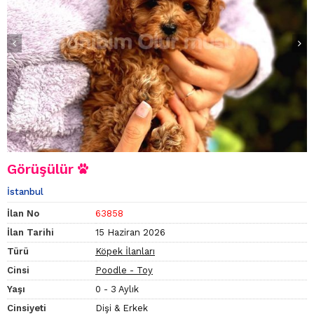
Görüşülür
İstanbul
İlan No
63858
İlan Tarihi
15 Haziran 2026
Türü
Köpek İlanları
Cinsi
Poodle - Toy
Yaşı
0 - 3 Aylık
Cinsiyeti
Dişi & Erkek