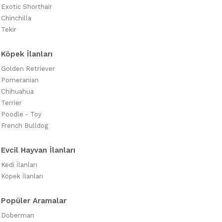
Exotic Shorthair
Chinchilla
Tekir
Köpek İlanları
Golden Retriever
Pomeranian
Chihuahua
Terrier
Poodle - Toy
French Bulldog
Evcil Hayvan İlanları
Kedi İlanları
Köpek İlanları
Popüler Aramalar
Doberman