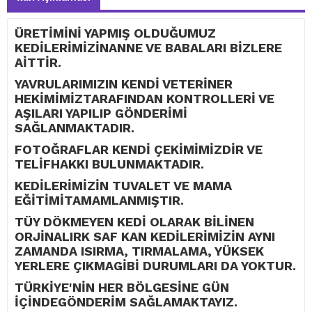
ÜRETİMİNİ YAPMIŞ OLDUĞUMUZ
KEDİLERİMİZİNANNE VE BABALARI BİZLERE
AİTTİR.
YAVRULARIMIZIN KENDİ VETERİNER
HEKİMİMİZTARAFINDAN KONTROLLERİ VE
AŞILARI YAPILIP GÖNDERİMİ
SAĞLANMAKTADIR.
FOTOĞRAFLAR KENDİ ÇEKİMİMİZDİR VE
TELİFHAKKI BULUNMAKTADIR.
KEDİLERİMİZİN TUVALET VE MAMA
EĞİTİMİTAMAMLANMIŞTIR.
TÜY DÖKMEYEN KEDİ OLARAK BİLİNEN
ORJİNALIRK SAF KAN KEDİLERİMİZİN AYNI
ZAMANDA ISIRMA, TIRMALAMA, YÜKSEK
YERLERE ÇIKMAGİBİ DURUMLARI DA YOKTUR.
TÜRKİYE'NİN HER BÖLGESİNE GÜN
İÇİNDEGÖNDERİM SAĞLAMAKTAYIZ.