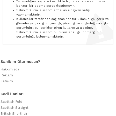
Tanımadığınız kişilere kesinlikle hiçbir sebeple kapora ve
benzeri bir ödeme gerçekleştirmeyin.
SahibimOlurmusun.com sitesi asla hayvan satışı
yapmamaktadır.
Kullanıcılar tarafından sağlanan her türlü ilan, bilgi, içerik ve
görselin gerçekliği, orijinalliği, güvenliği ve doğruluğuna ilişkin
sorumluluk bu içerikleri giren kullanıcıya ait olup,
SahibimOlurmusun.com bu hususlarla ilgili herhangi bir
sorumluluğu bulunmamaktadır.
Sahibim Olurmusun?
Hakkımızda
Reklam
İletişim
Kedi İlanları
Scottish Fold
Scottish Straight
British Shorthair