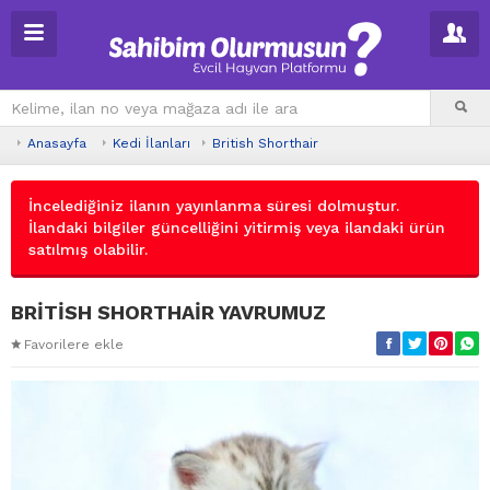
Anasayfa
Kedi İlanları
British Shorthair
İncelediğiniz ilanın yayınlanma süresi dolmuştur.
İlandaki bilgiler güncelliğini yitirmiş veya ilandaki ürün
satılmış olabilir.
BRİTİSH SHORTHAİR YAVRUMUZ
Favorilere ekle