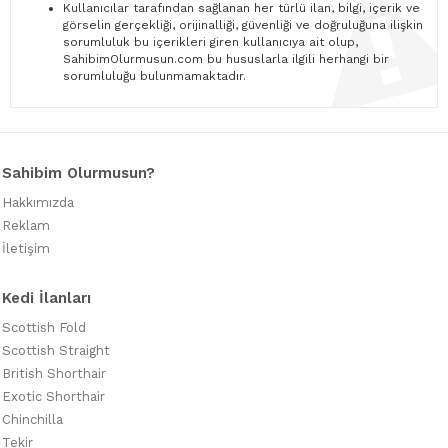
Kullanıcılar tarafından sağlanan her türlü ilan, bilgi, içerik ve
görselin gerçekliği, orijinalliği, güvenliği ve doğruluğuna ilişkin
sorumluluk bu içerikleri giren kullanıcıya ait olup,
SahibimOlurmusun.com bu hususlarla ilgili herhangi bir
sorumluluğu bulunmamaktadır.
Sahibim Olurmusun?
Hakkımızda
Reklam
İletişim
Kedi İlanları
Scottish Fold
Scottish Straight
British Shorthair
Exotic Shorthair
Chinchilla
Tekir