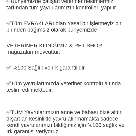
✅Bünyemizde çalışan veteriner hekimlermiz
tarfından tüm yavrularımızın kontrolleri yapılır.
✅Tüm EVRAKLARI olan Yasal bir işletmeyiz bir
birinden bağımsız olarak bünyemizde
VETERİNER KLİNiĞİMİZ & PET SHOP
mağazaları mevcuttur.
✅ %100 Sağlık ve ırk garantilidir.
✅Tüm yavrularımızda veteriner kontrolü altında
teslim edilmektedir.
✅TÜM Yavrularımızın anne ve babası bize aittir.
dışardan kesinlikle yavru alınmamakta sadece
kendi yavrularımızı bildiğimiz için %100 sağlık ve
ırk garantisi veriyoruz.