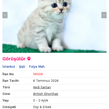
Görüşülür
İstanbul
Şişli
Fulya Mah.
İlan No
56509
İlan Tarihi
6 Temmuz 2026
Türü
Kedi İlanları
Cinsi
British Shorthair
Yaşı
0 - 2 Aylık
Cinsiyeti
Dişi & Erkek