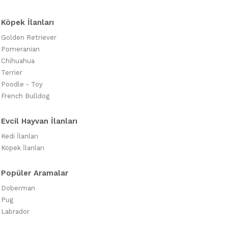
Köpek İlanları
Golden Retriever
Pomeranian
Chihuahua
Terrier
Poodle - Toy
French Bulldog
Evcil Hayvan İlanları
Kedi İlanları
Köpek İlanları
Popüler Aramalar
Doberman
Pug
Labrador