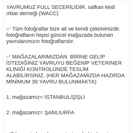
YAVRUMUZ FULL SECERİLİDİR. safkan kedi
ırklar derneği (WACC)
✅ Tüm fotoğraflar bize ait ve kendi çekimimizdir.
fotoğrafların hepsi güncel mağazada bulunan
yavrularımızın fotoğraflarıdır.
✅ MAĞAZALARIMIZDAN BİRİNE GELİP
İSTEDİĞİNİZ YAVRUYU BEĞENİP VETERİNER
KLİNİĞİ KONTROLÜNDE TESLİM
ALABİLİRSİNİZ. (HER MAĞAZAMIZDA HAZIRDA
MİNİMUM 30 YAVRU BULUNMAKTA)
1. mağazamız= İSTANBUL/ŞİŞLİ
2. mağazamız= ŞANLIURFA