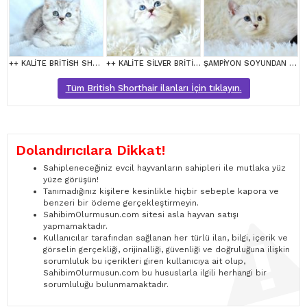
++ KALİTE BRİTİSH SHORTHAİR
++ KALİTE SİLVER BRİTİSH SHORTHAİR
ŞAMPİYON SOYUNDAN LYNX BRİTİSH SHORTHAİR
Tüm British Shorthair ilanları İçin tıklayın.
Dolandırıcılara Dikkat!
Sahipleneceğiniz evcil hayvanların sahipleri ile mutlaka yüz
yüze görüşün!
Tanımadığınız kişilere kesinlikle hiçbir sebeple kapora ve
benzeri bir ödeme gerçekleştirmeyin.
SahibimOlurmusun.com sitesi asla hayvan satışı
yapmamaktadır.
Kullanıcılar tarafından sağlanan her türlü ilan, bilgi, içerik ve
görselin gerçekliği, orijinalliği, güvenliği ve doğruluğuna ilişkin
sorumluluk bu içerikleri giren kullanıcıya ait olup,
SahibimOlurmusun.com bu hususlarla ilgili herhangi bir
sorumluluğu bulunmamaktadır.