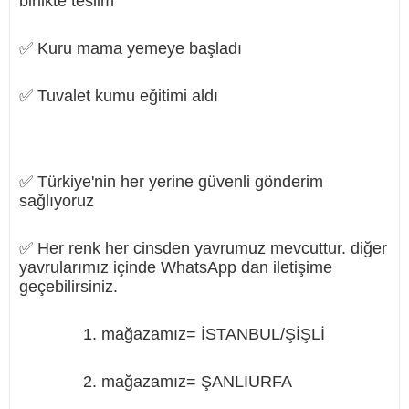
birlikte teslim
✅ Kuru mama yemeye başladı
✅ Tuvalet kumu eğitimi aldı
✅ Türkiye'nin her yerine güvenli gönderim
sağlıyoruz
✅ Her renk her cinsden yavrumuz mevcuttur. diğer
yavrularımız içinde WhatsApp dan iletişime
geçebilirsiniz.
1. mağazamız= İSTANBUL/ŞİŞLİ
2. mağazamız= ŞANLIURFA