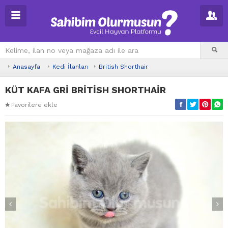
Anasayfa
Kedi İlanları
British Shorthair
KÜT KAFA GRİ BRİTİSH SHORTHAİR
Favorilere ekle