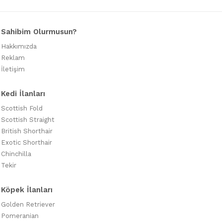
Sahibim Olurmusun?
Hakkımızda
Reklam
İletişim
Kedi İlanları
Scottish Fold
Scottish Straight
British Shorthair
Exotic Shorthair
Chinchilla
Tekir
Köpek İlanları
Golden Retriever
Pomeranian