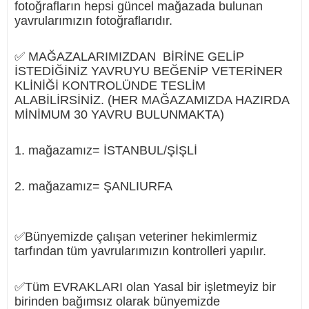
fotoğrafların hepsi güncel mağazada bulunan
yavrularımızın fotoğraflarıdır.
✅ MAĞAZALARIMIZDAN BİRİNE GELİP
İSTEDİĞİNİZ YAVRUYU BEĞENİP VETERİNER
KLİNİĞİ KONTROLÜNDE TESLİM
ALABİLİRSİNİZ. (HER MAĞAZAMIZDA HAZIRDA
MİNİMUM 30 YAVRU BULUNMAKTA)
1. mağazamız= İSTANBUL/ŞİŞLİ
2. mağazamız= ŞANLIURFA
✅Bünyemizde çalışan veteriner hekimlermiz
tarfından tüm yavrularımızın kontrolleri yapılır.
✅Tüm EVRAKLARI olan Yasal bir işletmeyiz bir
birinden bağımsız olarak bünyemizde