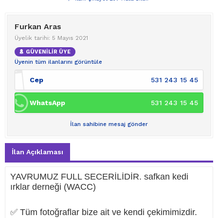
Furkan Aras
Üyelik tarihi: 5 Mayıs 2021
GÜVENİLİR ÜYE
Üyenin tüm ilanlarını görüntüle
Cep
531 243 15 45
WhatsApp
531 243 15 45
İlan sahibine mesaj gönder
İlan Açıklaması
YAVRUMUZ FULL SECERİLİDİR. safkan kedi
ırklar derneği (WACC)
✅ Tüm fotoğraflar bize ait ve kendi çekimimizdir.