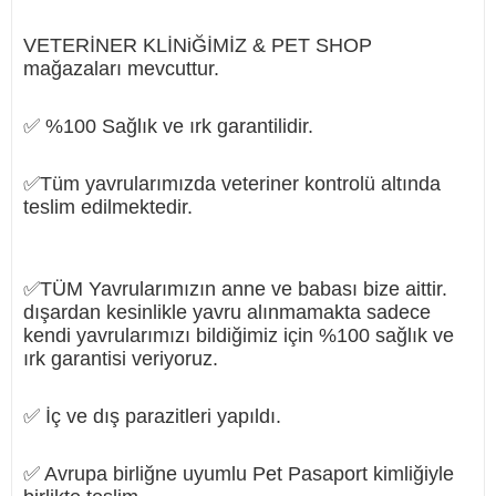
VETERİNER KLİNiĞİMİZ & PET SHOP
mağazaları mevcuttur.
✅ %100 Sağlık ve ırk garantilidir.
✅Tüm yavrularımızda veteriner kontrolü altında
teslim edilmektedir.
✅TÜM Yavrularımızın anne ve babası bize aittir.
dışardan kesinlikle yavru alınmamakta sadece
kendi yavrularımızı bildiğimiz için %100 sağlık ve
ırk garantisi veriyoruz.
✅ İç ve dış parazitleri yapıldı.
✅ Avrupa birliğne uyumlu Pet Pasaport kimliğiyle