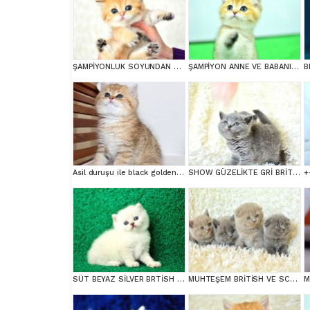
ŞAMPİYONLUK SOYUNDAN NY11 GOLDEN BRİTİSH SHORTHAİR
ŞAMPİYON ANNE VE BABANI YAVRUSU NY11 GOLDEN BRİTİSH SHORTHAİR YAVRUMUZ
Asil duruşu ile black golden british shortair
SHOW GÜZELİKTE GRİ BRİTİSH SHORTHAİR YAVRUMUZ
+
SÜT BEYAZ SİLVER BRTİSH SHORTHAİR NS1133
MUHTEŞEM BRİTİSH VE SCOTTİSH YAVRULAR