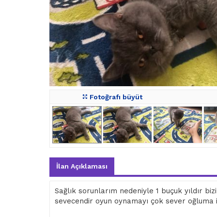
Fotoğrafı büyüt
İlan Açıklaması
Sağlık sorunlarım nedeniyle 1 buçuk yıldır bi
sevecendir oyun oynamayı çok sever oğluma iy