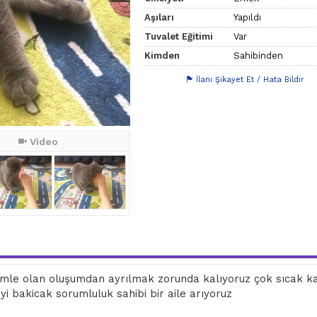
Aşıları
Yapıldı
Tuvalet Eğitimi
Var
Kimden
Sahibinden
İlanı Şikayet Et / Hata Bildir
Video
zimle olan oluşumdan ayrılmak zorunda kalıyoruz çok sıcak ka
i bakicak sorumluluk sahibi bir aile arıyoruz