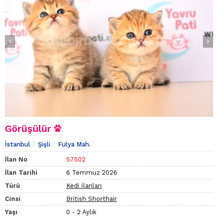
Görüşülür
İstanbul
Şişli
Fulya Mah.
İlan No
57502
İlan Tarihi
6 Temmuz 2026
Türü
Kedi İlanları
Cinsi
British Shorthair
Yaşı
0 - 2 Aylık