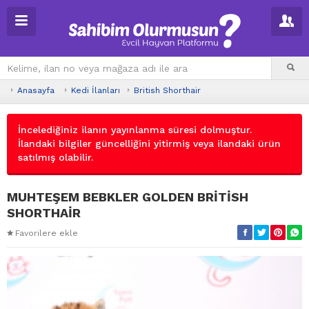
Anasayfa
Kedi İlanları
British Shorthair
İncelediğiniz ilanın yayınlanma süresi dolmuştur.
İlandaki bilgiler güncelliğini yitirmiş veya ilandaki ürün
satılmış olabilir.
MUHTEŞEM BEBKLER GOLDEN BRİTİSH
SHORTHAİR
Favorilere ekle