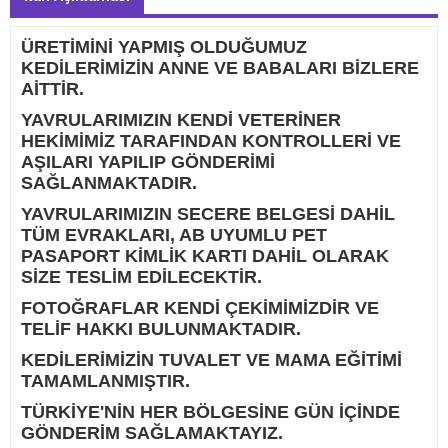
ÜRETİMİNİ YAPMIŞ OLDUĞUMUZ
KEDİLERİMİZİN ANNE VE BABALARI BİZLERE
AİTTİR.
YAVRULARIMIZIN KENDİ VETERİNER
HEKİMİMİZ TARAFINDAN KONTROLLERİ VE
AŞILARI YAPILIP GÖNDERİMİ
SAĞLANMAKTADIR.
YAVRULARIMIZIN SECERE BELGESİ DAHİL
TÜM EVRAKLARI, AB UYUMLU PET
PASAPORT KİMLİK KARTI DAHİL OLARAK
SİZE TESLİM EDİLECEKTİR.
FOTOĞRAFLAR KENDİ ÇEKİMİMİZDİR VE
TELİF HAKKI BULUNMAKTADIR.
KEDİLERİMİZİN TUVALET VE MAMA EĞİTİMİ
TAMAMLANMIŞTIR.
TÜRKİYE'NİN HER BÖLGESİNE GÜN İÇİNDE
GÖNDERİM SAĞLAMAKTAYIZ.