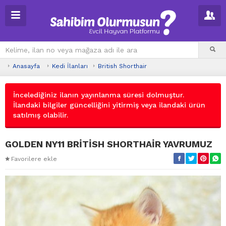
Anasayfa
Kedi İlanları
British Shorthair
İncelediğiniz ilanın yayınlanma süresi dolmuştur.
İlandaki bilgiler güncelliğini yitirmiş veya ilandaki ürün
satılmış olabilir.
GOLDEN NY11 BRİTİSH SHORTHAİR YAVRUMUZ
Favorilere ekle