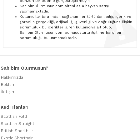
benzeri bir ödeme gerçekleştirmeyin.
SahibimOlurmusun.com sitesi asla hayvan satışı
yapmamaktadır.
Kullanıcılar tarafından sağlanan her türlü ilan, bilgi, içerik ve
görselin gerçekliği, orijinalliği, güvenliği ve doğruluğuna ilişkin
sorumluluk bu içerikleri giren kullanıcıya ait olup,
SahibimOlurmusun.com bu hususlarla ilgili herhangi bir
sorumluluğu bulunmamaktadır.
Sahibim Olurmusun?
Hakkımızda
Reklam
İletişim
Kedi İlanları
Scottish Fold
Scottish Straight
British Shorthair
Exotic Shorthair