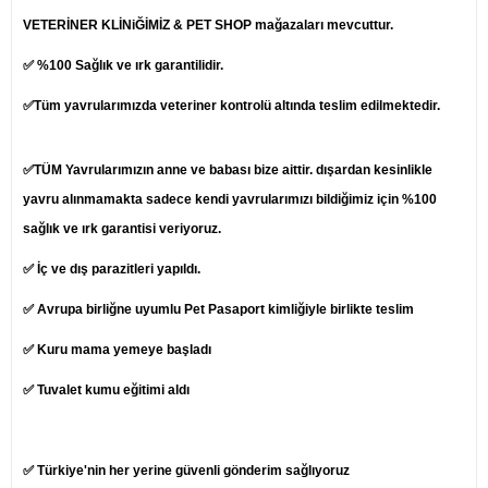
VETERİNER KLİNiĞİMİZ & PET SHOP mağazaları mevcuttur.
✅ %100 Sağlık ve ırk garantilidir.
✅Tüm yavrularımızda veteriner kontrolü altında teslim edilmektedir.
✅TÜM Yavrularımızın anne ve babası bize aittir. dışardan kesinlikle
yavru alınmamakta sadece kendi yavrularımızı bildiğimiz için %100
sağlık ve ırk garantisi veriyoruz.
✅ İç ve dış parazitleri yapıldı.
✅ Avrupa birliğne uyumlu Pet Pasaport kimliğiyle birlikte teslim
✅ Kuru mama yemeye başladı
✅ Tuvalet kumu eğitimi aldı
✅ Türkiye'nin her yerine güvenli gönderim sağlıyoruz