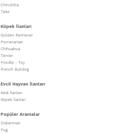
Chinchilla
Tekir
Köpek İlanları
Golden Retriever
Pomeranian
Chihuahua
Terrier
Poodle - Toy
French Bulldog
Evcil Hayvan İlanları
Kedi İlanları
Köpek İlanları
Popüler Aramalar
Doberman
Pug