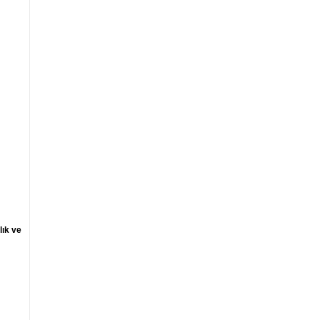
lık ve