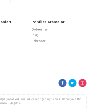
lanları
Popüler Aramalar
Doberman
Pug
Labrador
li yasal yükümlülükler içeriği oluşturan kullanıcıya aittir.
orumlu değildir.