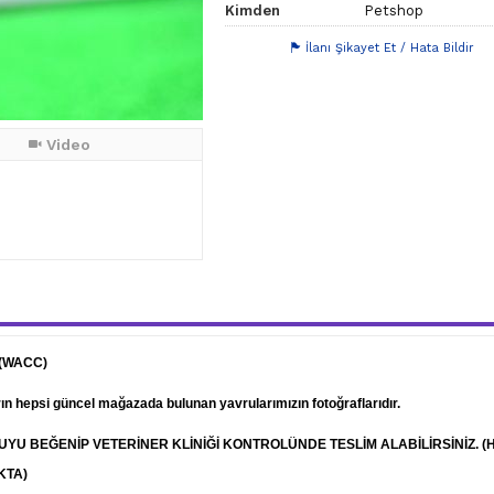
Kimden
Petshop
İlanı Şikayet Et / Hata Bildir
Video
 (WACC)
arın hepsi güncel mağazada bulunan yavrularımızın fotoğraflarıdır.
RUYU BEĞENİP
VETERİNER
KLİNİĞİ KONTROLÜNDE TESLİM ALABİLİRSİNİZ. (
KTA)