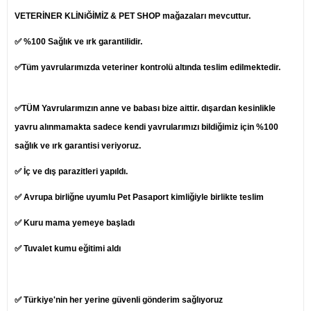
VETERİNER KLİNiĞİMİZ & PET SHOP mağazaları mevcuttur.
✅ %100 Sağlık ve ırk garantilidir.
✅Tüm yavrularımızda veteriner kontrolü altında teslim edilmektedir.
✅TÜM Yavrularımızın anne ve babası bize aittir. dışardan kesinlikle
yavru alınmamakta sadece kendi yavrularımızı bildiğimiz için %100
sağlık ve ırk garantisi veriyoruz.
✅ İç ve dış parazitleri yapıldı.
✅ Avrupa birliğne uyumlu Pet Pasaport kimliğiyle birlikte teslim
✅ Kuru mama yemeye başladı
✅ Tuvalet kumu eğitimi aldı
✅ Türkiye'nin her yerine güvenli gönderim sağlıyoruz