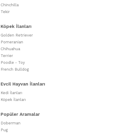
Chinchilla
Tekir
Köpek İlanları
Golden Retriever
Pomeranian
Chihuahua
Terrier
Poodle - Toy
French Bulldog
Evcil Hayvan İlanları
Kedi İlanları
Köpek İlanları
Popüler Aramalar
Doberman
Pug