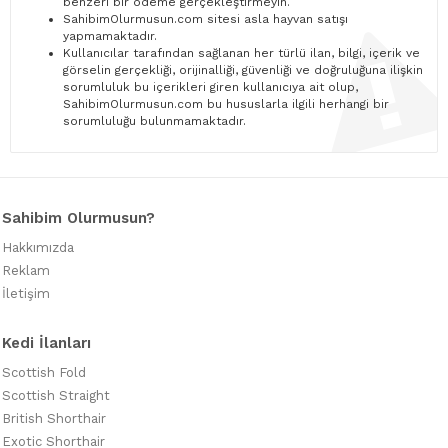
benzeri bir ödeme gerçekleştirmeyin.
SahibimOlurmusun.com sitesi asla hayvan satışı
yapmamaktadır.
Kullanıcılar tarafından sağlanan her türlü ilan, bilgi, içerik ve
görselin gerçekliği, orijinalliği, güvenliği ve doğruluğuna ilişkin
sorumluluk bu içerikleri giren kullanıcıya ait olup,
SahibimOlurmusun.com bu hususlarla ilgili herhangi bir
sorumluluğu bulunmamaktadır.
Sahibim Olurmusun?
Hakkımızda
Reklam
İletişim
Kedi İlanları
Scottish Fold
Scottish Straight
British Shorthair
Exotic Shorthair