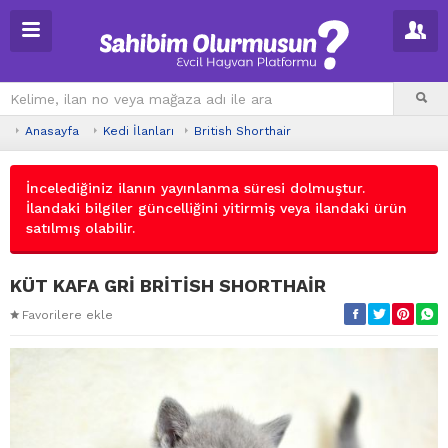
Anasayfa
Kedi İlanları
British Shorthair
İncelediğiniz ilanın yayınlanma süresi dolmuştur.
İlandaki bilgiler güncelliğini yitirmiş veya ilandaki ürün
satılmış olabilir.
KÜT KAFA GRİ BRİTİSH SHORTHAİR
Favorilere ekle