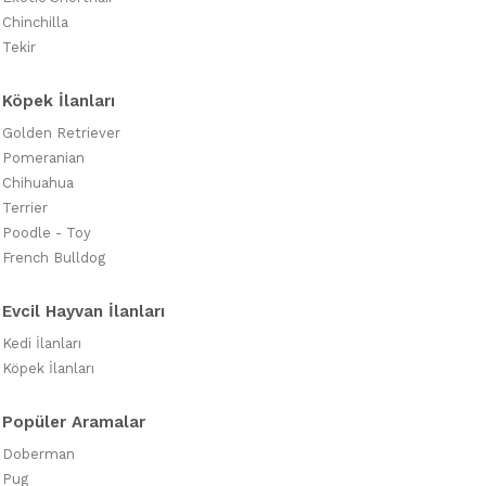
Chinchilla
Tekir
Köpek İlanları
Golden Retriever
Pomeranian
Chihuahua
Terrier
Poodle - Toy
French Bulldog
Evcil Hayvan İlanları
Kedi İlanları
Köpek İlanları
Popüler Aramalar
Doberman
Pug