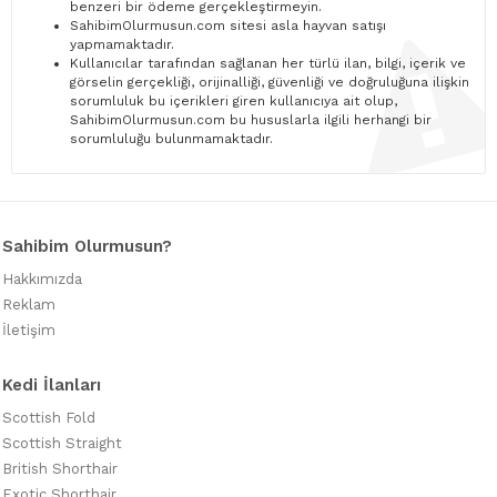
benzeri bir ödeme gerçekleştirmeyin.
SahibimOlurmusun.com sitesi asla hayvan satışı
yapmamaktadır.
Kullanıcılar tarafından sağlanan her türlü ilan, bilgi, içerik ve
görselin gerçekliği, orijinalliği, güvenliği ve doğruluğuna ilişkin
sorumluluk bu içerikleri giren kullanıcıya ait olup,
SahibimOlurmusun.com bu hususlarla ilgili herhangi bir
sorumluluğu bulunmamaktadır.
Sahibim Olurmusun?
Hakkımızda
Reklam
İletişim
Kedi İlanları
Scottish Fold
Scottish Straight
British Shorthair
Exotic Shorthair