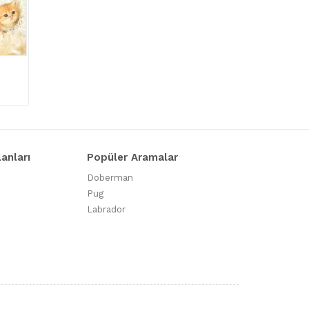
lanları
Popüler Aramalar
Doberman
Pug
Labrador