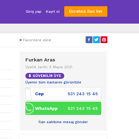
Ücretsiz İlan Ver
Giriş yap
Kayıt ol
Favorilere ekle
Furkan Aras
Üyelik tarihi: 5 Mayıs 2021
GÜVENİLİR ÜYE
Üyenin tüm ilanlarını görüntüle
Cep
531 243 15 45
WhatsApp
531 243 15 45
İlan sahibine mesaj gönder