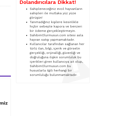
Dolandırıcılara Dikkat!
Sahipleneceğiniz evcil hayvanların
sahipleri ile mutlaka yüz yüze
görüşün!
Tanımadığınız kişilere kesinlikle
hiçbir sebeple kapora ve benzeri
bir ödeme gerçekleştirmeyin.
SahibimOlurmusun.com sitesi asla
hayvan satışı yapmamaktadır.
Kullanıcılar tarafından sağlanan her
türlü ilan, bilgi, içerik ve görselin
gerçekliği, orijinalliği, güvenliği ve
doğruluğuna ilişkin sorumluluk bu
içerikleri giren kullanıcıya ait olup,
SahibimOlurmusun.com bu
hususlarla ilgili herhangi bir
sorumluluğu bulunmamaktadır.
rmiz