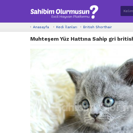
Anasayfa
Kedi İlanları
British Shorthair
Muhteşem Yüz Hattına Sahip gri britis