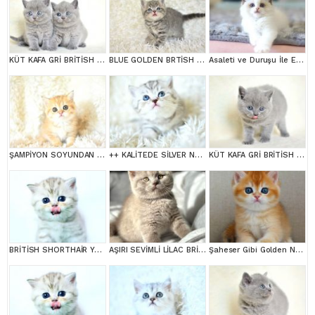
KÜT KAFA GRİ BRİTİSH SHORTHAİR YAVRULARIMIZ
BLUE GOLDEN BRTİSH SHORTHAİR YAVRUMUZ
Asaleti ve Duruşu İle Eşsiz Güzellikte Ragdoll
ŞAMPİYON SOYUNDAN GOLDEN NY11 BRİTİSH SHORTHAİR YAVRUMUZ erkek
++ KALİTEDE SİLVER NS24 BRİTİSH SHORTHAİR
KÜT KAFA GRİ BRİTİSH SHORTHAİR
BRİTİSH SHORTHAİR YAVRUMUZ
AŞIRI SEVİMLİ LİLAC BRİTİSH SHORTHAİR
Şaheser Gibi Golden Ny12 British Shorthair