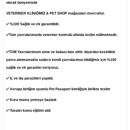
olarak bünyemizde
VETERİNER KLİNiĞİMİZ & PET SHOP mağazaları mevcuttur.
✅ %100 Sağlık ve ırk garantilidir.
✅Tüm yavrularımızda veteriner kontrolü altında teslim edilmektedir.
✅TÜM Yavrularımızın anne ve babası bize aittir. dışardan kesinlikle
yavru alınmamakta sadece kendi yavrularımızı bildiğimiz için %100
sağlık ve ırk garantisi veriyoruz.
✅ İç ve dış parazitleri yapıldı.
✅ Avrupa birliğne uyumlu Pet Pasaport kimliğiyle birlikte teslim
✅ Kuru mama yemeye başladı
✅ Tuvalet kumu eğitimi aldı