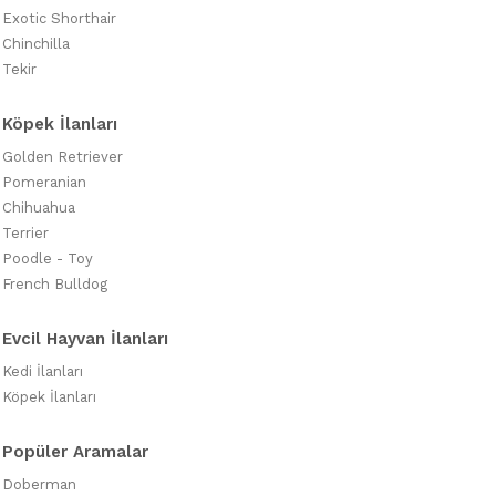
Exotic Shorthair
Chinchilla
Tekir
Köpek İlanları
Golden Retriever
Pomeranian
Chihuahua
Terrier
Poodle - Toy
French Bulldog
Evcil Hayvan İlanları
Kedi İlanları
Köpek İlanları
Popüler Aramalar
Doberman