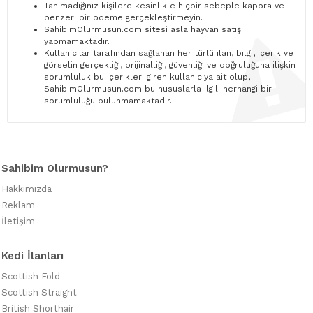
Tanımadığınız kişilere kesinlikle hiçbir sebeple kapora ve
benzeri bir ödeme gerçekleştirmeyin.
SahibimOlurmusun.com sitesi asla hayvan satışı
yapmamaktadır.
Kullanıcılar tarafından sağlanan her türlü ilan, bilgi, içerik ve
görselin gerçekliği, orijinalliği, güvenliği ve doğruluğuna ilişkin
sorumluluk bu içerikleri giren kullanıcıya ait olup,
SahibimOlurmusun.com bu hususlarla ilgili herhangi bir
sorumluluğu bulunmamaktadır.
Sahibim Olurmusun?
Hakkımızda
Reklam
İletişim
Kedi İlanları
Scottish Fold
Scottish Straight
British Shorthair