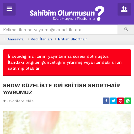
Anasayfa
Kedi İlanları
British Shorthair
İncelediğiniz ilanın yayınlanma süresi dolmuştur.
İlandaki bilgiler güncelliğini yitirmiş veya ilandaki ürün
satılmış olabilir.
SHOW GÜZELİKTE GRİ BRİTİSH SHORTHAİR
YAVRUMUZ
Favorilere ekle