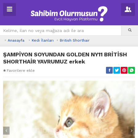
Anasayfa
Kedi İlanları
British Shorthair
ŞAMPİYON SOYUNDAN GOLDEN NY11 BRİTİSH
SHORTHAİR YAVRUMUZ erkek
Favorilere ekle