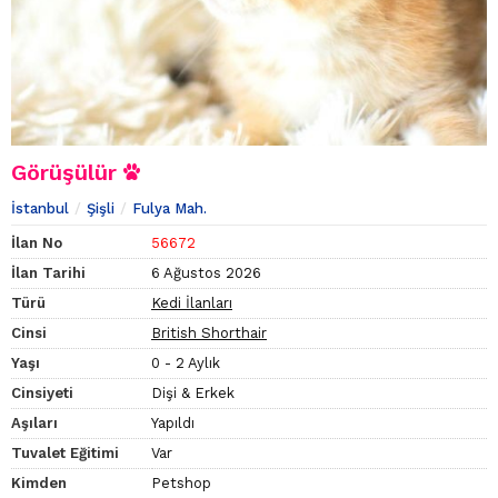
Görüşülür
İstanbul
Şişli
Fulya Mah.
İlan No
56672
İlan Tarihi
6 Ağustos 2026
Türü
Kedi İlanları
Cinsi
British Shorthair
Yaşı
0 - 2 Aylık
Cinsiyeti
Dişi & Erkek
Aşıları
Yapıldı
Tuvalet Eğitimi
Var
Kimden
Petshop