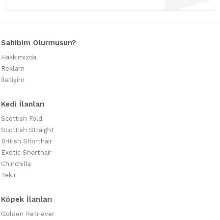
Sahibim Olurmusun?
Hakkımızda
Reklam
İletişim
Kedi İlanları
Scottish Fold
Scottish Straight
British Shorthair
Exotic Shorthair
Chinchilla
Tekir
Köpek İlanları
Golden Retriever