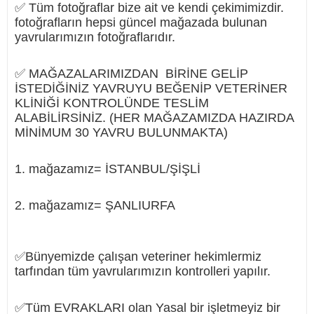
✅ Tüm fotoğraflar bize ait ve kendi çekimimizdir.
fotoğrafların hepsi güncel mağazada bulunan
yavrularımızın fotoğraflarıdır.
✅ MAĞAZALARIMIZDAN BİRİNE GELİP
İSTEDİĞİNİZ YAVRUYU BEĞENİP VETERİNER
KLİNİĞİ KONTROLÜNDE TESLİM
ALABİLİRSİNİZ. (HER MAĞAZAMIZDA HAZIRDA
MİNİMUM 30 YAVRU BULUNMAKTA)
1. mağazamız= İSTANBUL/ŞİŞLİ
2. mağazamız= ŞANLIURFA
✅Bünyemizde çalışan veteriner hekimlermiz
tarfından tüm yavrularımızın kontrolleri yapılır.
✅Tüm EVRAKLARI olan Yasal bir işletmeyiz bir