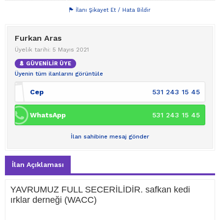
İlanı Şikayet Et / Hata Bildir
Furkan Aras
Üyelik tarihi: 5 Mayıs 2021
GÜVENİLİR ÜYE
Üyenin tüm ilanlarını görüntüle
Cep
531 243 15 45
WhatsApp
531 243 15 45
İlan sahibine mesaj gönder
İlan Açıklaması
YAVRUMUZ FULL SECERİLİDİR. safkan kedi
ırklar derneği (WACC)