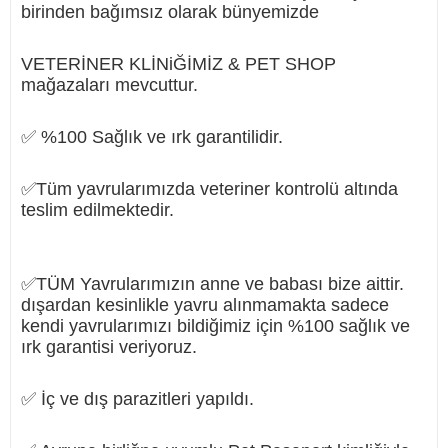
birinden bağımsız olarak bünyemizde
VETERİNER KLİNiĞİMİZ & PET SHOP
mağazaları mevcuttur.
✅ %100 Sağlık ve ırk garantilidir.
✅Tüm yavrularımızda veteriner kontrolü altında
teslim edilmektedir.
✅TÜM Yavrularımızın anne ve babası bize aittir.
dışardan kesinlikle yavru alınmamakta sadece
kendi yavrularımızı bildiğimiz için %100 sağlık ve
ırk garantisi veriyoruz.
✅ İç ve dış parazitleri yapıldı.