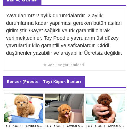
İlan Açıklaması
Yavrularımız 2 aylık durumdalardır. 2 aylık
durumlarına kadar yapılması gereken bütün aşıları
girilmiştir. Gayet sağlıklı ve ırk garantili olarak
verilmektedirler. Toy Poodle yavrularım üst düzey
yavrulardır kilo garantili ve safkanlardır. Ciddi
düşünenler yazabilir ve arayabilir. Ücretsiz değildir.
387 kez görüntülendi.
Benzer (Poodle - Toy) Köpek İlanları
TOY POODLE YAVRULARIM
TOY POODLE YAVRULARIM
TOY POODLE YAVRULARIM