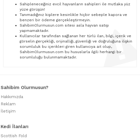
Sahipleneceğiniz evcil hayvanların sahipleri ile mutlaka yüz
yüze görüşün!
Tanımadığınız kişilere kesinlikle hiçbir sebeple kapora ve
benzeri bir ödeme gerçekleştirmeyin.
SahibimOlurmusun.com sitesi asla hayvan satışı
yapmamaktadır.
Kullanıcılar tarafından sağlanan her türlü ilan, bilgi, içerik ve
görselin gerçekliği, orijinalliği, güvenliği ve doğruluğuna ilişkin
sorumluluk bu içerikleri giren kullanıcıya ait olup,
SahibimOlurmusun.com bu hususlarla ilgili herhangi bir
sorumluluğu bulunmamaktadır.
Sahibim Olurmusun?
Hakkımızda
Reklam
İletişim
Kedi İlanları
Scottish Fold