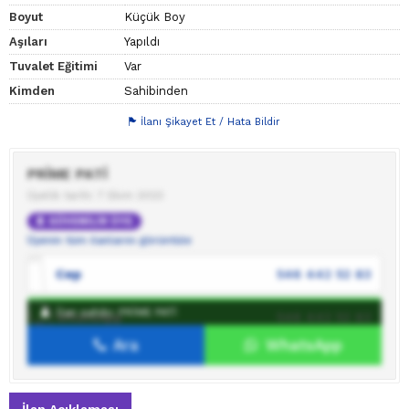
Boyut
Küçük Boy
Aşıları
Yapıldı
Tuvalet Eğitimi
Var
Kimden
Sahibinden
İlanı Şikayet Et / Hata Bildir
PRİME PATİ
Üyelik tarihi: 7 Ekim 2023
GÜVENİLİR ÜYE
Üyenin tüm ilanlarını görüntüle
Cep
546 442 52 83
İlan sahibi: PRİME PATİ
WhatsApp
546 442 52 83
Ara
WhatsApp
İlan sahibine mesaj gönder