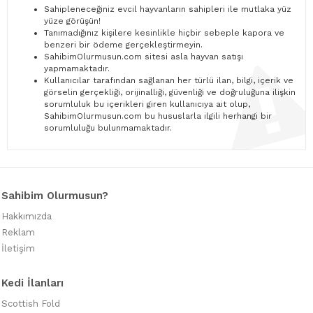
Sahipleneceğiniz evcil hayvanların sahipleri ile mutlaka yüz
yüze görüşün!
Tanımadığınız kişilere kesinlikle hiçbir sebeple kapora ve
benzeri bir ödeme gerçekleştirmeyin.
SahibimOlurmusun.com sitesi asla hayvan satışı
yapmamaktadır.
Kullanıcılar tarafından sağlanan her türlü ilan, bilgi, içerik ve
görselin gerçekliği, orijinalliği, güvenliği ve doğruluğuna ilişkin
sorumluluk bu içerikleri giren kullanıcıya ait olup,
SahibimOlurmusun.com bu hususlarla ilgili herhangi bir
sorumluluğu bulunmamaktadır.
Sahibim Olurmusun?
Hakkımızda
Reklam
İletişim
Kedi İlanları
Scottish Fold