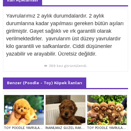
İlan Açıklaması
Yavrularımız 2 aylık durumdalardır. 2 aylık
durumlarına kadar yapılması gereken bütün aşıları
girilmiştir. Gayet sağlıklı ve ırk garantili olarak
verilmektedirler. yavrularım üst düzey yavrulardır
kilo garantili ve safkanlardır. Ciddi düşünenler
yazabilir ve arayabilir. Ücretsiz değildir.
389 kez görüntülendi.
Benzer (Poodle - Toy) Köpek İlanları
TOY POODLE YAVRULARIM
İNANİLMAZ GUZEL RAKAMLARA GERÇEK TOY YAVRULAR
TOY POODLE YAVRULARIM