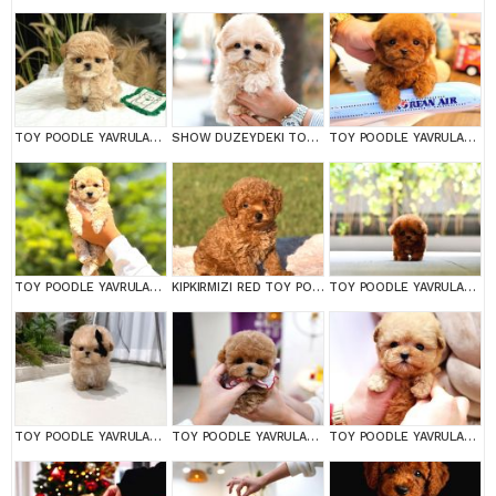
TOY POODLE YAVRULARIM
SHOW DUZEYDEKI TOY POODLE BEBEKLERIM
TOY POODLE YAVRULARIM
TOY POODLE YAVRULARIM
KIPKIRMIZI RED TOY POODLE SEVİMLİ YAVRULAR
TOY POODLE YAVRULARIM
TOY POODLE YAVRULARIM
TOY POODLE YAVRULARIM
TOY POODLE YAVRULARIM