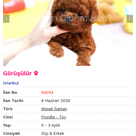
Görüşülür
İstanbul
İlan No
64004
İlan Tarihi
6 Haziran 2026
Türü
Köpek İlanları
Cinsi
Poodle - Toy
Yaşı
0 - 3 Aylık
Cinsiyeti
Dişi & Erkek