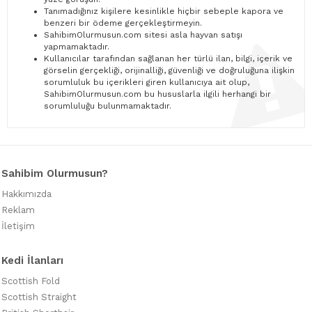
Tanımadığınız kişilere kesinlikle hiçbir sebeple kapora ve
benzeri bir ödeme gerçekleştirmeyin.
SahibimOlurmusun.com sitesi asla hayvan satışı
yapmamaktadır.
Kullanıcılar tarafından sağlanan her türlü ilan, bilgi, içerik ve
görselin gerçekliği, orijinalliği, güvenliği ve doğruluğuna ilişkin
sorumluluk bu içerikleri giren kullanıcıya ait olup,
SahibimOlurmusun.com bu hususlarla ilgili herhangi bir
sorumluluğu bulunmamaktadır.
Sahibim Olurmusun?
Hakkımızda
Reklam
İletişim
Kedi İlanları
Scottish Fold
Scottish Straight