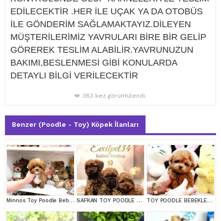
EDİLECEKTİR .HER İLE UÇAK YA DA OTOBÜS
İLE GÖNDERİM SAĞLAMAKTAYIZ.DİLEYEN
MÜŞTERİLERİMİZ YAVRULARI BİRE BİR GELİP
GÖREREK TESLİM ALABİLİR.YAVRUNUZUN
BAKIMI,BESLENMESİ GİBİ KONULARDA
DETAYLI BİLGİ VERİLECEKTİR
383 kez görüntülendi.
Benzer (Poodle - Toy) Köpek İlanları
Minnos Toy Poodle Bebeklerimiz
SAFKAN TOY POODLE BEBEKLERİMİZ BAKIRKÖY
TOY POODLE BEBEKLERİM