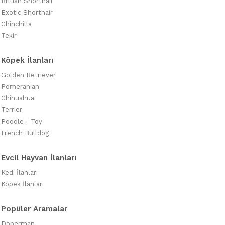
British Shorthair
Exotic Shorthair
Chinchilla
Tekir
Köpek İlanları
Golden Retriever
Pomeranian
Chihuahua
Terrier
Poodle - Toy
French Bulldog
Evcil Hayvan İlanları
Kedi İlanları
Köpek İlanları
Popüler Aramalar
Doberman