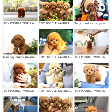
TOY POODLE YAVRULARIM
TOY POODLE YAVRULARIM
Tooy poodle cinsi yavrular DİŞİ erkek mevcuttur
Mini boy puppy kıpkırmızı ev üretimi TOOY POODLE
TOY POODLE YAVRULARIM
TOY POODLE YAVRULARIM
TOY POODLE YAVRULARIM
TOY POODLE YAVRULARIM
TOY POODLE YAVRULARIM