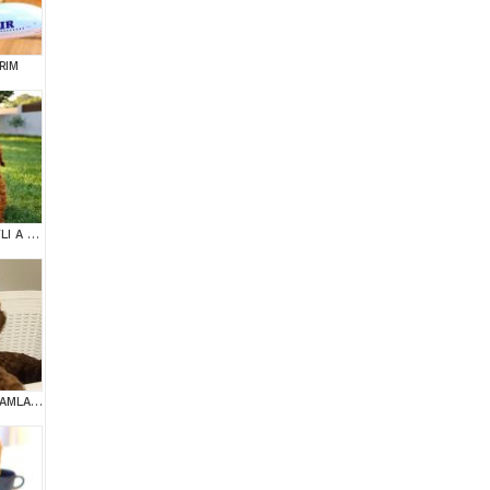
RIM
TARIM BAKANLIĞI ONAYLI A KALİTE TOY YAVRULAR
İNANİLMAZ GUZEL RAKAMLARA GERÇEK TOY YAVRULAR