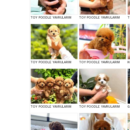
TOY POODLE YAVRULARIM
TOY POODLE YAVRULARIM
T
TOY POODLE YAVRULARIM
TOY POODLE YAVRULARIM
TOY POODLE YAVRULARIM
TOY POODLE YAVRULARIM
G