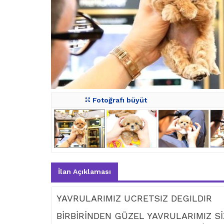
Fotoğrafı büyüt
İlan Açıklaması
YAVRULARIMIZ UCRETSIZ DEGILDIR
BİRBİRİNDEN GÜZEL YAVRULARIMIZ Sİ