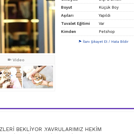
Boyut
Küçük Boy
Aşıları
Yapıldı
Tuvalet Eğitimi
Var
Kimden
Petshop
İlanı Şikayet Et / Hata Bildir
Video
ZLERİ BEKLİYOR .YAVRULARIMIZ HEKİM