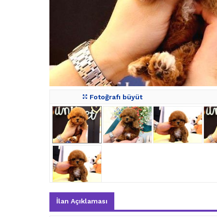
Fotoğrafı büyüt
İlan Açıklaması