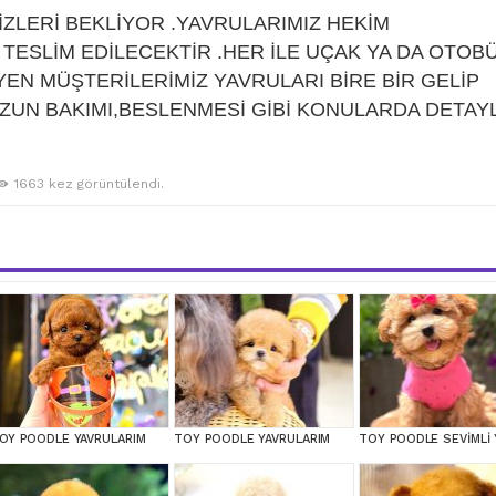
İZLERİ BEKLİYOR .YAVRULARIMIZ HEKİM
ESLİM EDİLECEKTİR .HER İLE UÇAK YA DA OTOB
EN MÜŞTERİLERİMİZ YAVRULARI BİRE BİR GELİP
ZUN BAKIMI,BESLENMESİ GİBİ KONULARDA DETAYL
1663 kez görüntülendi.
OY POODLE YAVRULARIM
TOY POODLE YAVRULARIM