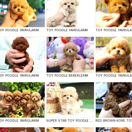
OY POODLE YAVRULARIM
TOY POODLE YAVRULARIM
TOY POODLE YAVRULA
OY POODLE YAVRULARIM
TOY POODLE BEBEKLERİM
TOY POODLE YAVRULA
OY POODLE YAVRULARIM
SUPER STAR TOY POODLE YAVRULARIM