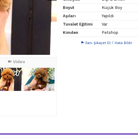
Boyut
Küçük Boy
Aşıları
Yapıldı
Tuvalet Eğitimi
Var
Kimden
Petshop
İlanı Şikayet Et / Hata Bildir
Video