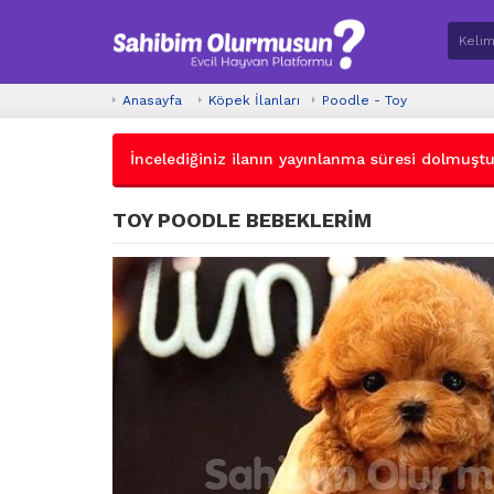
Anasayfa
Köpek İlanları
Poodle - Toy
İncelediğiniz ilanın yayınlanma süresi dolmuştur.
TOY POODLE BEBEKLERİM