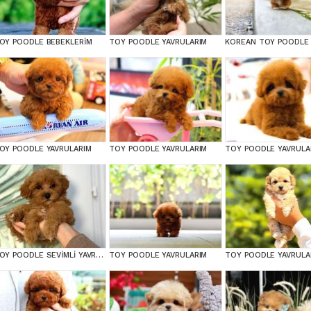
OY POODLE BEBEKLERİM
TOY POODLE YAVRULARIM
OY POODLE YAVRULARIM
TOY POODLE YAVRULARIM
TOY POODLE YAVRULA
TOY POODLE SEVİMLİ YAVRULAR EV ÜRETİMİ
TOY POODLE YAVRULARIM
TOY POODLE YAVRULA