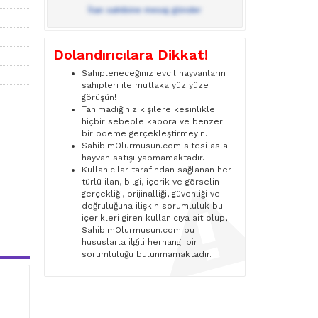
İlan sahibine mesaj gönder
Dolandırıcılara Dikkat!
Sahipleneceğiniz evcil hayvanların
sahipleri ile mutlaka yüz yüze
görüşün!
Tanımadığınız kişilere kesinlikle
hiçbir sebeple kapora ve benzeri
bir ödeme gerçekleştirmeyin.
SahibimOlurmusun.com sitesi asla
hayvan satışı yapmamaktadır.
Kullanıcılar tarafından sağlanan her
türlü ilan, bilgi, içerik ve görselin
gerçekliği, orijinalliği, güvenliği ve
doğruluğuna ilişkin sorumluluk bu
içerikleri giren kullanıcıya ait olup,
SahibimOlurmusun.com bu
hususlarla ilgili herhangi bir
sorumluluğu bulunmamaktadır.