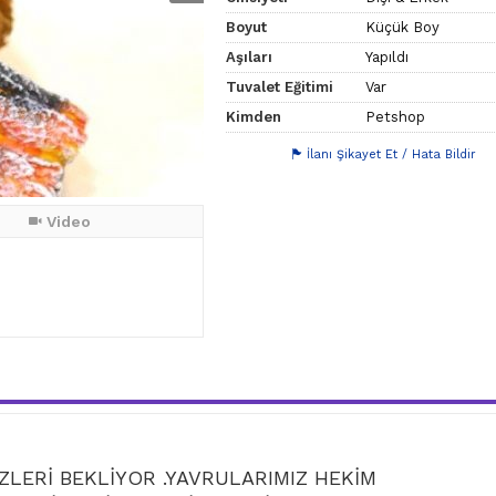
Boyut
Küçük Boy
Aşıları
Yapıldı
Tuvalet Eğitimi
Var
Kimden
Petshop
İlanı Şikayet Et / Hata Bildir
Video
ZLERİ BEKLİYOR .YAVRULARIMIZ HEKİM