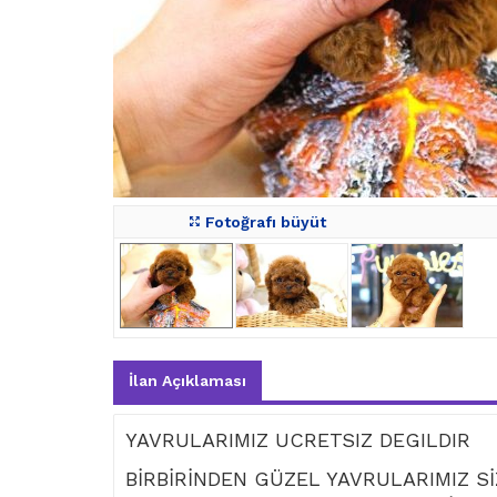
Fotoğrafı büyüt
İlan Açıklaması
YAVRULARIMIZ UCRETSIZ DEGILDIR
BİRBİRİNDEN GÜZEL YAVRULARIMIZ Sİ