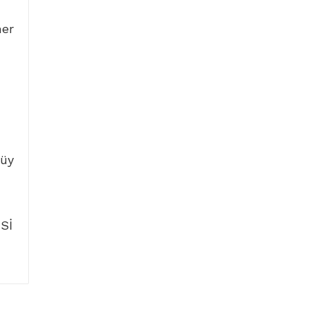
ner
tüy
Sİ