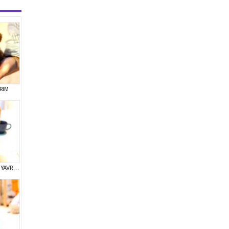
RIM
KOREAN TOY POODLE YAVRULARIM