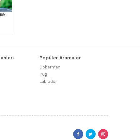
RİM
lanları
Popüler Aramalar
Doberman
Pug
Labrador