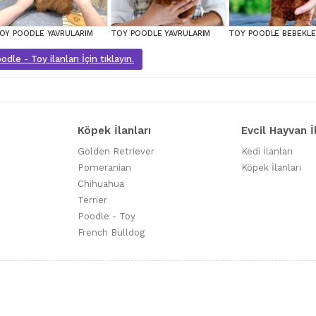
OY POODLE YAVRULARIM
TOY POODLE YAVRULARIM
TOY POODLE BEBEKLE
dle - Toy ilanları İçin tıklayın.
Köpek İlanları
Evcil Hayvan İ
Golden Retriever
Kedi İlanları
Pomeranian
Köpek İlanları
Chihuahua
Terrier
Poodle - Toy
French Bulldog