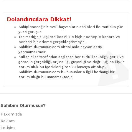
Dolandırıcılara Dikkat!
Sahipleneceğiniz evcil hayvanların sahipleri ile mutlaka yüz
yüze görüşün!
Tanımadığınız kişilere kesinlikle hiçbir sebeple kapora ve
benzeri bir ödeme gerçekleştirmeyin.
SahibimOlurmusun.com sitesi asla hayvan satışı
yapmamaktadır.
Kullanıcılar tarafından sağlanan her türlü ilan, bilgi, içerik ve
görselin gerçekliği, orijinalliği, güvenliği ve doğruluğuna ilişkin
sorumluluk bu içerikleri giren kullanıcıya ait olup,
SahibimOlurmusun.com bu hususlarla ilgili herhangi bir
sorumluluğu bulunmamaktadır.
Sahibim Olurmusun?
Hakkımızda
Reklam
İletişim