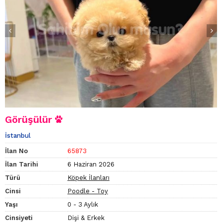
Görüşülür
İstanbul
İlan No
65873
İlan Tarihi
6 Haziran 2026
Türü
Köpek İlanları
Cinsi
Poodle - Toy
Yaşı
0 - 3 Aylık
Cinsiyeti
Dişi & Erkek