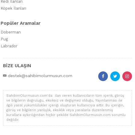
Kedi İlanları
Köpek İlanları
Popüler Aramalar
Doberman
Pug
Labrador
BİZE ULAŞIN
destek@sahibimolurmusun.com
SahibimOlurmusun.com'da ilan veren kullanıcıların tüm içerik, görüş
ve bilgilerin doğruluğu, eksiksiz ve değişmez olduğu, Yayınlanması ile
ilgili yasal yükümlülükler içeriği oluşturan kullanıcıya aittir. Bu içeriğin,
görüş ve bilgilerin yanlışlık, eksiklik veya yasalarla düzenlenmiş
kurallara aykırılığından hiçbir şekilde SahibimOlurmusun.com sorumlu
değildir.