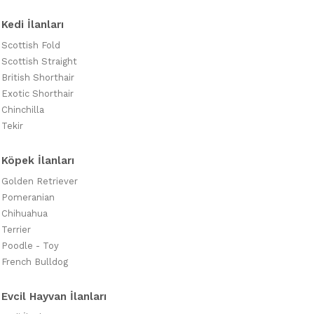
Kedi İlanları
Scottish Fold
Scottish Straight
British Shorthair
Exotic Shorthair
Chinchilla
Tekir
Köpek İlanları
Golden Retriever
Pomeranian
Chihuahua
Terrier
Poodle - Toy
French Bulldog
Evcil Hayvan İlanları