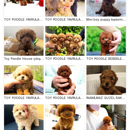
TOY POODLE YAVRULARIM
TOY POODLE YAVRULARIM
Mini boy puppy kıpkırmızı ev üretimi TOOY POODLE
Toy Poodle House çıkışlı, Micro Boy Toy Poodle kızımız yeni ailesini arıyor
TOY POODLE YAVRULARIM
TOY POODLE BEBEKLERİM
TOY POODLE YAVRULARIM
TOY POODLE YAVRULARIM
İNANİLMAZ GUZEL RAKAMLARA GERÇEK TOY YAVRULAR