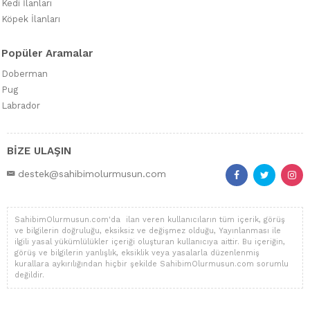
Kedi İlanları
Köpek İlanları
Popüler Aramalar
Doberman
Pug
Labrador
BİZE ULAŞIN
destek@sahibimolurmusun.com
SahibimOlurmusun.com'da ilan veren kullanıcıların tüm içerik, görüş
ve bilgilerin doğruluğu, eksiksiz ve değişmez olduğu, Yayınlanması ile
ilgili yasal yükümlülükler içeriği oluşturan kullanıcıya aittir. Bu içeriğin,
görüş ve bilgilerin yanlışlık, eksiklik veya yasalarla düzenlenmiş
kurallara aykırılığından hiçbir şekilde SahibimOlurmusun.com sorumlu
değildir.