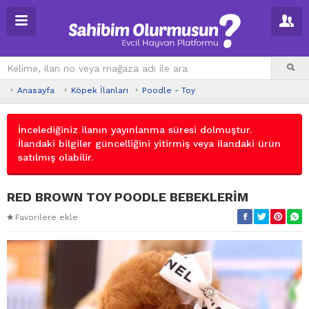
Anasayfa
Köpek İlanları
Poodle - Toy
İncelediğiniz ilanın yayınlanma süresi dolmuştur.
İlandaki bilgiler güncelliğini yitirmiş veya ilandaki ürün
satılmış olabilir.
RED BROWN TOY POODLE BEBEKLERİM
Favorilere ekle