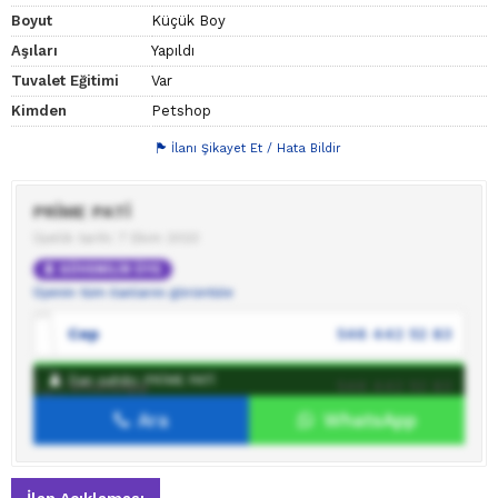
Boyut
Küçük Boy
Aşıları
Yapıldı
Tuvalet Eğitimi
Var
Kimden
Petshop
İlanı Şikayet Et / Hata Bildir
PRİME PATİ
Üyelik tarihi: 7 Ekim 2023
GÜVENİLİR ÜYE
Üyenin tüm ilanlarını görüntüle
Cep
546 442 52 83
İlan sahibi: PRİME PATİ
WhatsApp
546 442 52 83
Ara
WhatsApp
İlan sahibine mesaj gönder