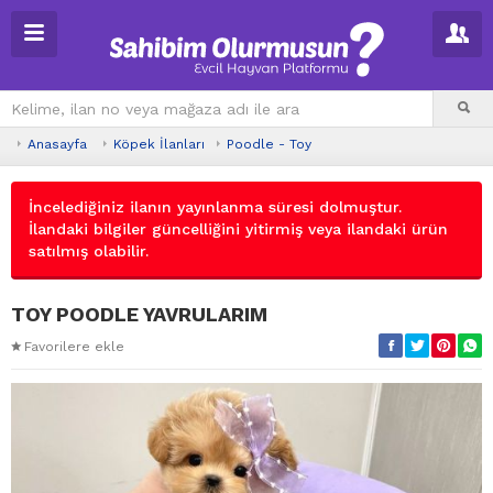
Anasayfa
Köpek İlanları
Poodle - Toy
İncelediğiniz ilanın yayınlanma süresi dolmuştur.
İlandaki bilgiler güncelliğini yitirmiş veya ilandaki ürün
satılmış olabilir.
TOY POODLE YAVRULARIM
Favorilere ekle