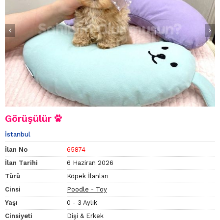
Görüşülür
İstanbul
İlan No
65874
İlan Tarihi
6 Haziran 2026
Türü
Köpek İlanları
Cinsi
Poodle - Toy
Yaşı
0 - 3 Aylık
Cinsiyeti
Dişi & Erkek