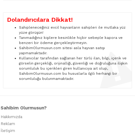
Dolandırıcılara Dikkat!
Sahipleneceğiniz evcil hayvanların sahipleri ile mutlaka yüz
yüze görüşün!
Tanımadığınız kişilere kesinlikle hiçbir sebeple kapora ve
benzeri bir ödeme gerçekleştirmeyin.
SahibimOlurmusun.com sitesi asla hayvan satışı
yapmamaktadır.
Kullanıcılar tarafından sağlanan her türlü ilan, bilgi, içerik ve
görselin gerçekliği, orijinalliği, güvenliği ve doğruluğuna ilişkin
sorumluluk bu içerikleri giren kullanıcıya ait olup,
SahibimOlurmusun.com bu hususlarla ilgili herhangi bir
sorumluluğu bulunmamaktadır.
Sahibim Olurmusun?
Hakkımızda
Reklam
İletişim