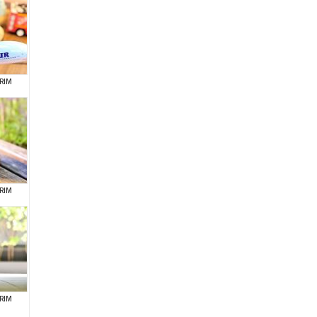
RIM
RIM
RIM