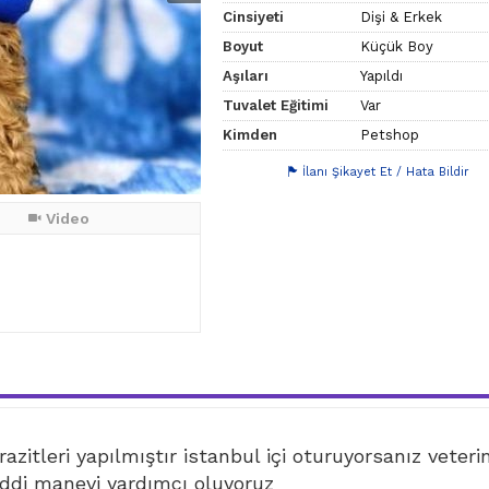
Cinsiyeti
Dişi & Erkek
Boyut
Küçük Boy
Aşıları
Yapıldı
Tuvalet Eğitimi
Var
Kimden
Petshop
İlanı Şikayet Et / Hata Bildir
Video
azitleri yapılmıştır istanbul içi oturuyorsanız veteri
di manevi yardımcı oluyoruz