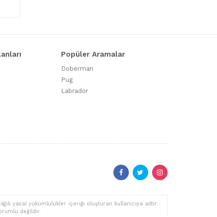
lanları
Popüler Aramalar
Doberman
Pug
Labrador
li yasal yükümlülükler içeriği oluşturan kullanıcıya aittir.
orumlu değildir.