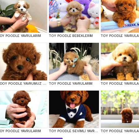
OY POODLE YAVRULARIM
TOY POODLE BEBEKLERİM
TOY POODLE YAVRULA
TOOY POODLE YAVRUMUZ 0 TEACUP
TOY POODLE YAVRULARIM
TOY POODLE YAVRULA
OY POODLE YAVRULARIM
TOY POODLE SEVİMLİ YAVRULAR EV ÜRETİMİ
TOY POODLE YAVRULA