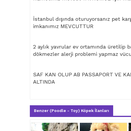
İstanbul dışında oturuyorsanız pet kar
imkanımız MEVCUTTUR
2 aylık yavrular ev ortamında üretilip 
dökmezler alerji problemi yapmaz vüc
SAF KAN OLUP AB PASSAPORT VE KAR
ALTINDA
Benzer (Poodle - Toy) Köpek İlanları