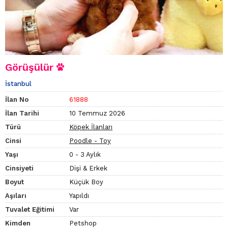
Görüşülür
İstanbul
İlan No
61888
İlan Tarihi
10 Temmuz 2026
Türü
Köpek İlanları
Cinsi
Poodle - Toy
Yaşı
0 - 3 Aylık
Cinsiyeti
Dişi & Erkek
Boyut
Küçük Boy
Aşıları
Yapıldı
Tuvalet Eğitimi
Var
Kimden
Petshop