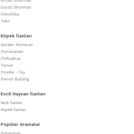
British Shorthair
Exotic Shorthair
Chinchilla
Tekir
Köpek İlanları
Golden Retriever
Pomeranian
Chihuahua
Terrier
Poodle - Toy
French Bulldog
Evcil Hayvan İlanları
Kedi İlanları
Köpek İlanları
Popüler Aramalar
Doberman