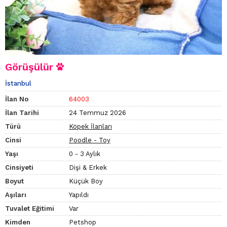
Görüşülür
İstanbul
İlan No
64003
İlan Tarihi
24 Temmuz 2026
Türü
Köpek İlanları
Cinsi
Poodle - Toy
Yaşı
0 - 3 Aylık
Cinsiyeti
Dişi & Erkek
Boyut
Küçük Boy
Aşıları
Yapıldı
Tuvalet Eğitimi
Var
Kimden
Petshop