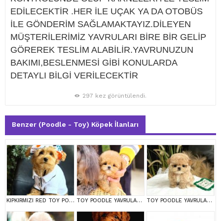
EDİLECEKTİR .HER İLE UÇAK YA DA OTOBÜS
İLE GÖNDERİM SAĞLAMAKTAYIZ.DİLEYEN
MÜŞTERİLERİMİZ YAVRULARI BİRE BİR GELİP
GÖREREK TESLİM ALABİLİR.YAVRUNUZUN
BAKIMI,BESLENMESİ GİBİ KONULARDA
DETAYLI BİLGİ VERİLECEKTİR
297 kez görüntülendi.
Benzer (Poodle - Toy) Köpek İlanları
KIPKIRMIZI RED TOY POODLE SEVİMLİ YAVRULAR
TOY POODLE YAVRULARIM
TOY POODLE YAVRULARIM