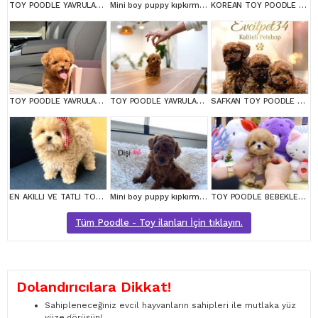
TOY POODLE YAVRULARIM
Mini boy puppy kıpkırmızı ev üretimi yavrularımız TOOY POODLE
KOREAN TOY POODLE YAVRULARIMIZ
TOY POODLE YAVRULARIM
TOY POODLE YAVRULARIM
SAFKAN TOY POODLE BEBEKLERİMİZ BAKIRKÖY
EN AKILLI VE TATLI TOY POODLE BEBEKLERIMIZ
Mini boy puppy kıpkırmızı ev üretimi TOOY POODLE
TOY POODLE BEBEKLERİM
Tüm Poodle - Toy ilanları İçin tıklayın.
Dolandırıcılara Dikkat!
Sahipleneceğiniz evcil hayvanların sahipleri ile mutlaka yüz
yüze görüşün!