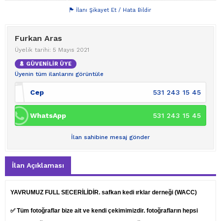
İlanı Şikayet Et / Hata Bildir
Furkan Aras
Üyelik tarihi: 5 Mayıs 2021
GÜVENİLİR ÜYE
Üyenin tüm ilanlarını görüntüle
Cep
531 243 15 45
WhatsApp
531 243 15 45
İlan sahibine mesaj gönder
İlan Açıklaması
YAVRUMUZ FULL SECERİLİDİR. safkan kedi ırklar derneği (WACC)
✅ Tüm fotoğraflar bize ait ve kendi çekimimizdir. fotoğrafların hepsi