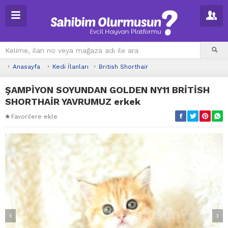
Anasayfa
Kedi İlanları
British Shorthair
ŞAMPİYON SOYUNDAN GOLDEN NY11 BRİTİSH
SHORTHAİR YAVRUMUZ erkek
Favorilere ekle