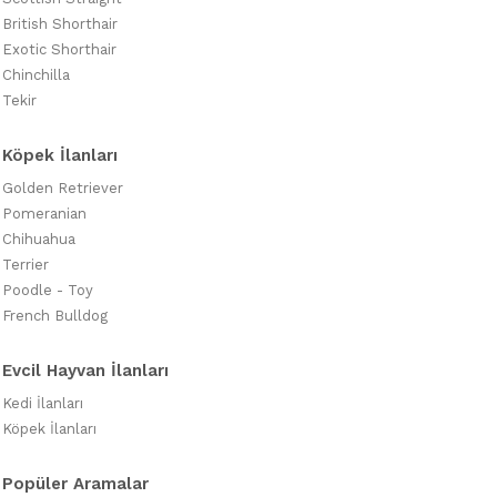
British Shorthair
Exotic Shorthair
Chinchilla
Tekir
Köpek İlanları
Golden Retriever
Pomeranian
Chihuahua
Terrier
Poodle - Toy
French Bulldog
Evcil Hayvan İlanları
Kedi İlanları
Köpek İlanları
Popüler Aramalar