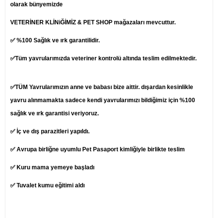
olarak bünyemizde
VETERİNER KLİNiĞİMİZ & PET SHOP mağazaları mevcuttur.
✅ %100 Sağlık ve ırk garantilidir.
✅Tüm yavrularımızda veteriner kontrolü altında teslim edilmektedir.
✅TÜM Yavrularımızın anne ve babası bize aittir. dışardan kesinlikle
yavru alınmamakta sadece kendi yavrularımızı bildiğimiz için %100
sağlık ve ırk garantisi veriyoruz.
✅ İç ve dış parazitleri yapıldı.
✅ Avrupa birliğne uyumlu Pet Pasaport kimliğiyle birlikte teslim
✅ Kuru mama yemeye başladı
✅ Tuvalet kumu eğitimi aldı