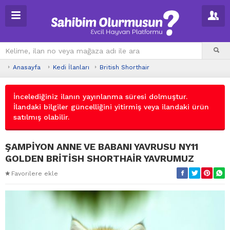
Anasayfa
Kedi İlanları
British Shorthair
İncelediğiniz ilanın yayınlanma süresi dolmuştur.
İlandaki bilgiler güncelliğini yitirmiş veya ilandaki ürün
satılmış olabilir.
ŞAMPİYON ANNE VE BABANI YAVRUSU NY11
GOLDEN BRİTİSH SHORTHAİR YAVRUMUZ
Favorilere ekle