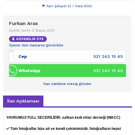
İlanı Şikayet Et / Hata Bildir
Furkan Aras
Üyelik tarihi: 5 Mayıs 2021
GÜVENİLİR ÜYE
Üyenin tüm ilanlarını görüntüle
Cep
531 243 15 45
WhatsApp
531 243 15 45
İlan sahibine mesaj gönder
İlan Açıklaması
YAVRUMUZ FULL SECERİLİDİR. safkan kedi ırklar derneği (WACC)
✅ Tüm fotoğraflar bize ait ve kendi çekimimizdir. fotoğrafların hepsi