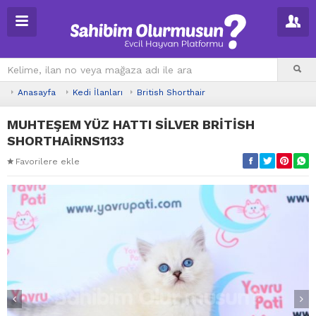
Anasayfa
Kedi İlanları
British Shorthair
MUHTEŞEM YÜZ HATTI SİLVER BRİTİSH
SHORTHAİRNS1133
Favorilere ekle