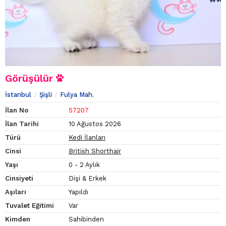
Görüşülür
İstanbul
Şişli
Fulya Mah.
İlan No
57207
İlan Tarihi
10 Ağustos 2026
Türü
Kedi İlanları
Cinsi
British Shorthair
Yaşı
0 - 2 Aylık
Cinsiyeti
Dişi & Erkek
Aşıları
Yapıldı
Tuvalet Eğitimi
Var
Kimden
Sahibinden