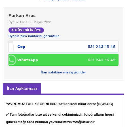
Furkan Aras
Üyelik tarihi: 5 Mayıs 2021
GÜVENİLİR ÜYE
Üyenin tüm ilanlarını görüntüle
Cep
531 243 15 45
WhatsApp
531 243 15 45
İlan sahibine mesaj gönder
İlan Açıklaması
YAVRUMUZ FULL SECERİLİDİR. safkan kedi ırklar derneği (WACC)
✅ Tüm fotoğraflar bize ait ve kendi çekimimizdir. fotoğrafların hepsi
güncel mağazada bulunan yavrularımızın fotoğraflarıdır.