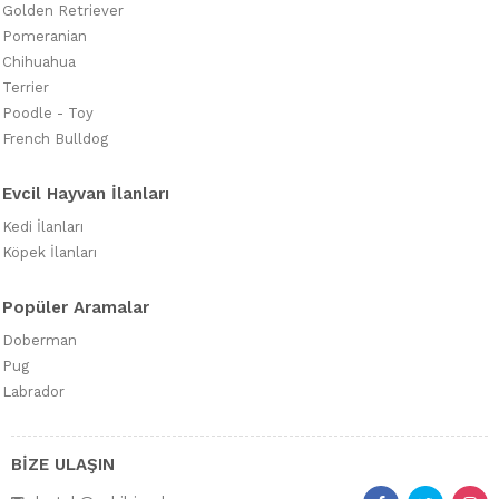
Golden Retriever
Pomeranian
Chihuahua
Terrier
Poodle - Toy
French Bulldog
Evcil Hayvan İlanları
Kedi İlanları
Köpek İlanları
Popüler Aramalar
Doberman
Pug
Labrador
BİZE ULAŞIN