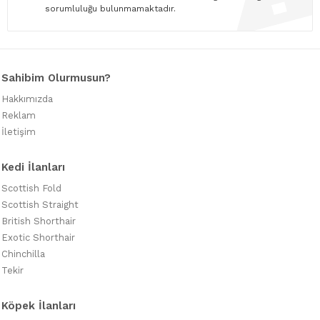
sorumluluğu bulunmamaktadır.
Sahibim Olurmusun?
Hakkımızda
Reklam
İletişim
Kedi İlanları
Scottish Fold
Scottish Straight
British Shorthair
Exotic Shorthair
Chinchilla
Tekir
Köpek İlanları