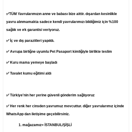
✅TÜM Yavrularımızın anne ve babası bize aittir. dışardan kesinlikle
yavru alınmamakta sadece kendi yavrularımızı bildiğimiz için %100
sağlık ve ırk garantisi veriyoruz.
✅ İç ve dış parazitleri yapıldı.
✅ Avrupa birliğne uyumlu Pet Pasaport kimliğiyle birlikte teslim
✅ Kuru mama yemeye başladı
✅ Tuvalet kumu eğitimi aldı
✅ Türkiye'nin her yerine güvenli gönderim sağlıyoruz
✅ Her renk her cinsden yavrumuz mevcuttur. diğer yavrularımız içinde
WhatsApp dan iletişime geçebilirsiniz.
1.
mağazamız= İSTANBUL/ŞİŞLİ