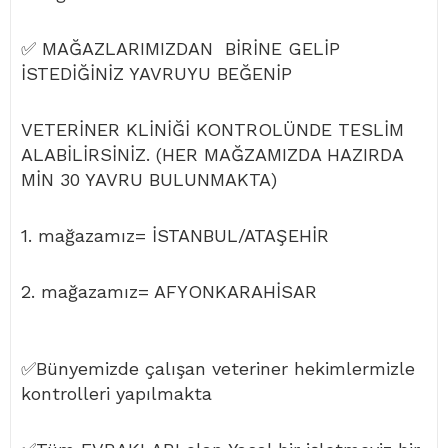
✅ MAĞAZLARIMIZDAN BİRİNE GELİP
İSTEDİĞİNİZ YAVRUYU BEĞENİP
VETERİNER KLİNİĞİ KONTROLÜNDE TESLİM
ALABİLİRSİNİZ. (HER MAĞZAMIZDA HAZIRDA
MİN 30 YAVRU BULUNMAKTA)
1. mağazamız= İSTANBUL/ATAŞEHİR
2. mağazamız= AFYONKARAHİSAR
✅Bünyemizde çalışan veteriner hekimlermizle
kontrolleri yapılmakta