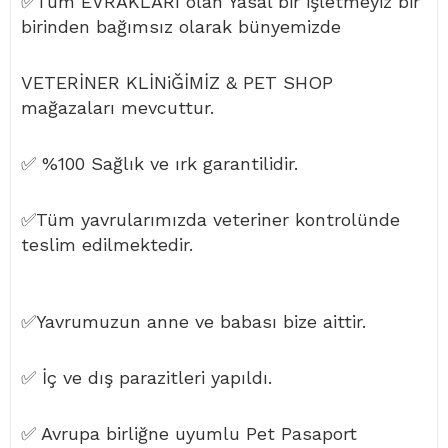
✅Tüm EVRAKLARI olan Yasal bir işletmeyiz bir
birinden bağımsız olarak bünyemizde
VETERİNER KLİNiĞİMİZ & PET SHOP
mağazaları mevcuttur.
✅ %100 Sağlık ve ırk garantilidir.
✅Tüm yavrularımızda veteriner kontrolünde
teslim edilmektedir.
✅Yavrumuzun anne ve babası bize aittir.
✅ İç ve dış parazitleri yapıldı.
✅ Avrupa birliğne uyumlu Pet Pasaport