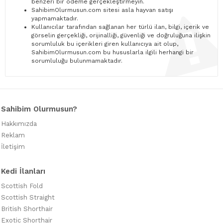
benzeri bir ödeme gerçekleştirmeyin.
SahibimOlurmusun.com sitesi asla hayvan satışı
yapmamaktadır.
Kullanıcılar tarafından sağlanan her türlü ilan, bilgi, içerik ve
görselin gerçekliği, orijinalliği, güvenliği ve doğruluğuna ilişkin
sorumluluk bu içerikleri giren kullanıcıya ait olup,
SahibimOlurmusun.com bu hususlarla ilgili herhangi bir
sorumluluğu bulunmamaktadır.
Sahibim Olurmusun?
Hakkımızda
Reklam
İletişim
Kedi İlanları
Scottish Fold
Scottish Straight
British Shorthair
Exotic Shorthair