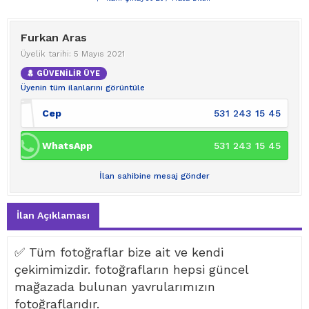
Furkan Aras
Üyelik tarihi: 5 Mayıs 2021
GÜVENİLİR ÜYE
Üyenin tüm ilanlarını görüntüle
Cep
531 243 15 45
WhatsApp
531 243 15 45
İlan sahibine mesaj gönder
İlan Açıklaması
✅ Tüm fotoğraflar bize ait ve kendi
çekimimizdir. fotoğrafların hepsi güncel
mağazada bulunan yavrularımızın
fotoğraflarıdır.