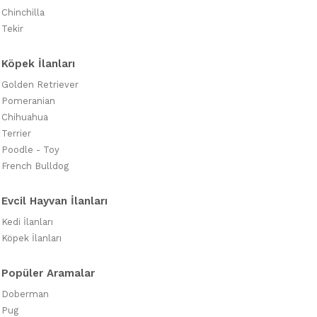
Chinchilla
Tekir
Köpek İlanları
Golden Retriever
Pomeranian
Chihuahua
Terrier
Poodle - Toy
French Bulldog
Evcil Hayvan İlanları
Kedi İlanları
Köpek İlanları
Popüler Aramalar
Doberman
Pug