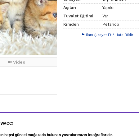
Aşıları
Yapıldı
Tuvalet Eğitimi
Var
Kimden
Petshop
İlanı Şikayet Et / Hata Bildir
Video
 (WACC)
arın hepsi güncel mağazada bulunan yavrularımızın fotoğraflarıdır.