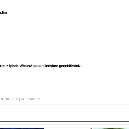
eslim
mız içinde WhatsApp dan iletişime geçebilirsiniz.
316 kez görüntülendi.