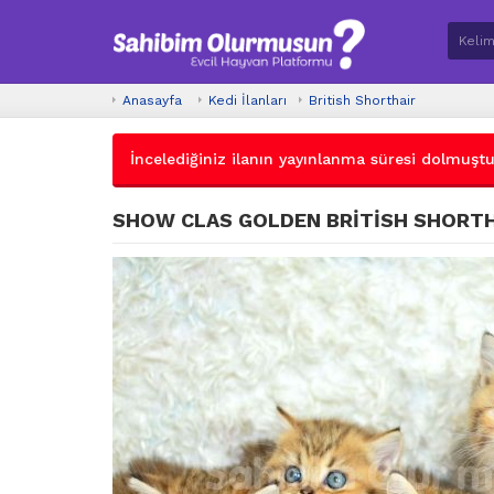
Anasayfa
Kedi İlanları
British Shorthair
İncelediğiniz ilanın yayınlanma süresi dolmuştur.
SHOW CLAS GOLDEN BRİTİSH SHORT