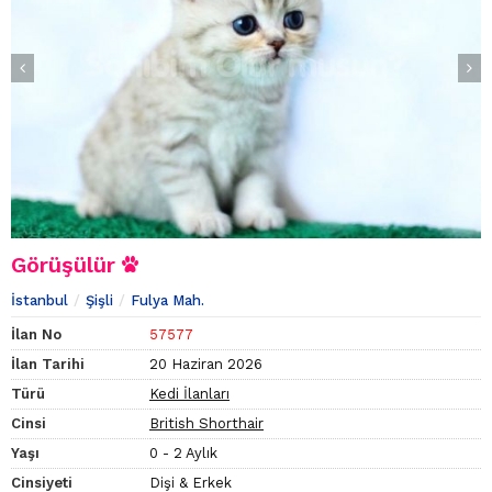
Görüşülür
İstanbul
Şişli
Fulya Mah.
İlan No
57577
İlan Tarihi
20 Haziran 2026
Türü
Kedi İlanları
Cinsi
British Shorthair
Yaşı
0 - 2 Aylık
Cinsiyeti
Dişi & Erkek