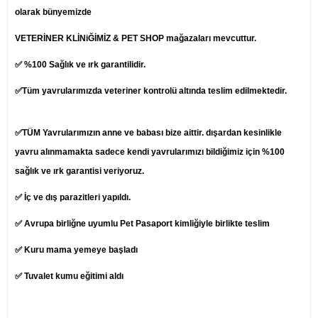
olarak bünyemizde
VETERİNER KLİNiĞİMİZ & PET SHOP mağazaları mevcuttur.
✅ %100 Sağlık ve ırk garantilidir.
✅Tüm yavrularımızda veteriner kontrolü altında teslim edilmektedir.
✅TÜM Yavrularımızın anne ve babası bize aittir. dışardan kesinlikle
yavru alınmamakta sadece kendi yavrularımızı bildiğimiz için %100
sağlık ve ırk garantisi veriyoruz.
✅ İç ve dış parazitleri yapıldı.
✅ Avrupa birliğne uyumlu Pet Pasaport kimliğiyle birlikte teslim
✅ Kuru mama yemeye başladı
✅ Tuvalet kumu eğitimi aldı