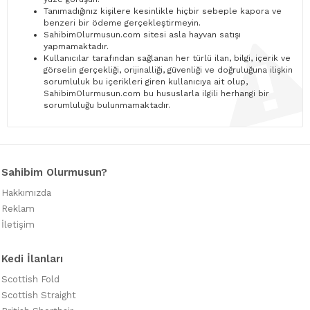
Tanımadığınız kişilere kesinlikle hiçbir sebeple kapora ve
benzeri bir ödeme gerçekleştirmeyin.
SahibimOlurmusun.com sitesi asla hayvan satışı
yapmamaktadır.
Kullanıcılar tarafından sağlanan her türlü ilan, bilgi, içerik ve
görselin gerçekliği, orijinalliği, güvenliği ve doğruluğuna ilişkin
sorumluluk bu içerikleri giren kullanıcıya ait olup,
SahibimOlurmusun.com bu hususlarla ilgili herhangi bir
sorumluluğu bulunmamaktadır.
Sahibim Olurmusun?
Hakkımızda
Reklam
İletişim
Kedi İlanları
Scottish Fold
Scottish Straight