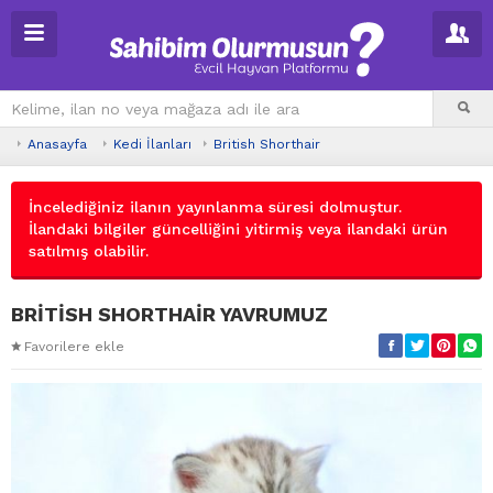
Anasayfa
Kedi İlanları
British Shorthair
İncelediğiniz ilanın yayınlanma süresi dolmuştur.
İlandaki bilgiler güncelliğini yitirmiş veya ilandaki ürün
satılmış olabilir.
BRİTİSH SHORTHAİR YAVRUMUZ
Favorilere ekle