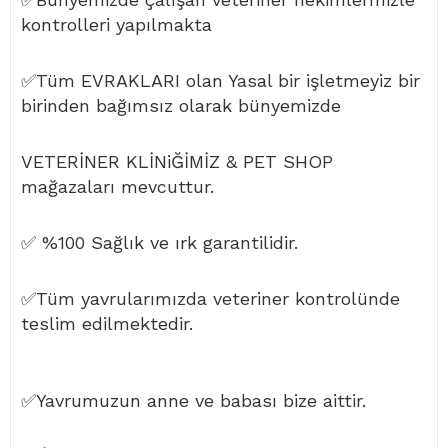
kontrolleri yapılmakta
✅Tüm EVRAKLARI olan Yasal bir işletmeyiz bir
birinden bağımsız olarak bünyemizde
VETERİNER KLİNiĞİMİZ & PET SHOP
mağazaları mevcuttur.
✅ %100 Sağlık ve ırk garantilidir.
✅Tüm yavrularımızda veteriner kontrolünde
teslim edilmektedir.
✅Yavrumuzun anne ve babası bize aittir.