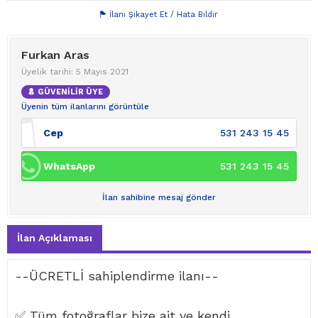
İlanı Şikayet Et / Hata Bildir
Furkan Aras
Üyelik tarihi: 5 Mayıs 2021
GÜVENİLİR ÜYE
Üyenin tüm ilanlarını görüntüle
Cep
531 243 15 45
WhatsApp
531 243 15 45
İlan sahibine mesaj gönder
İlan Açıklaması
--ÜCRETLİ sahiplendirme ilanı--
✅ Tüm fotoğraflar bize ait ve kendi