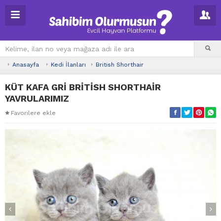
Anasayfa
Kedi İlanları
British Shorthair
KÜT KAFA GRİ BRİTİSH SHORTHAİR
YAVRULARIMIZ
Favorilere ekle