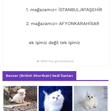
1. mağazamız= İSTANBUL/ATAŞEHİR
2. mağazamız= AFYONKARAHİSAR
ek işimiz değil tek işimiz
1689 kez görüntülendi.
Benzer (British Shorthair) Kedi İlanları