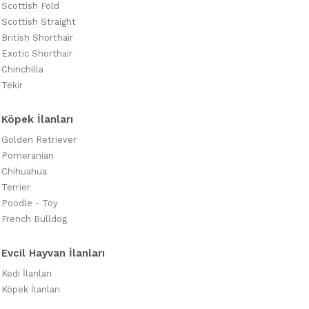
Scottish Fold
Scottish Straight
British Shorthair
Exotic Shorthair
Chinchilla
Tekir
Köpek İlanları
Golden Retriever
Pomeranian
Chihuahua
Terrier
Poodle - Toy
French Bulldog
Evcil Hayvan İlanları
Kedi İlanları
Köpek İlanları