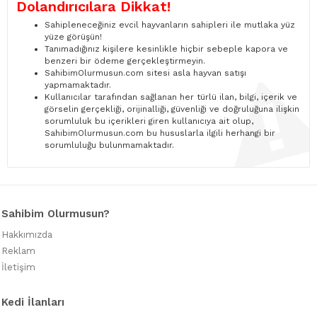
Dolandırıcılara Dikkat!
Sahipleneceğiniz evcil hayvanların sahipleri ile mutlaka yüz
yüze görüşün!
Tanımadığınız kişilere kesinlikle hiçbir sebeple kapora ve
benzeri bir ödeme gerçekleştirmeyin.
SahibimOlurmusun.com sitesi asla hayvan satışı
yapmamaktadır.
Kullanıcılar tarafından sağlanan her türlü ilan, bilgi, içerik ve
görselin gerçekliği, orijinalliği, güvenliği ve doğruluğuna ilişkin
sorumluluk bu içerikleri giren kullanıcıya ait olup,
SahibimOlurmusun.com bu hususlarla ilgili herhangi bir
sorumluluğu bulunmamaktadır.
Sahibim Olurmusun?
Hakkımızda
Reklam
İletişim
Kedi İlanları